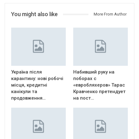
You might also like
More From Author
Україна після
Набивший руку на
карантину: нові робочі
поборах с
місця, кредитні
«евробляхеров» Тарас
канікули та
Кравченко претендует
продовження…
на пост…