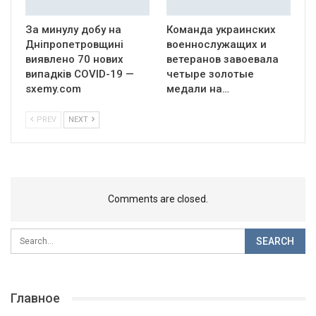
За минулу добу на
Команда украинских
Дніпропетровщині
военнослужащих и
виявлено 70 нових
ветеранов завоевала
випадків COVID-19 —
четыре золотые
sxemy.com
медали на…
PREV
NEXT
Comments are closed.
Главное