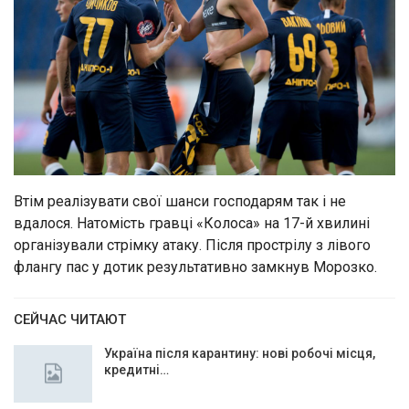
Втім реалізувати свої шанси господарям так і не
вдалося. Натомість гравці «Колоса» на 17-й хвилині
організували стрімку атаку. Після прострілу з лівого
флангу пас у дотик результативно замкнув Морозко.
СЕЙЧАС ЧИТАЮТ
Україна після карантину: нові робочі місця,
кредитні…