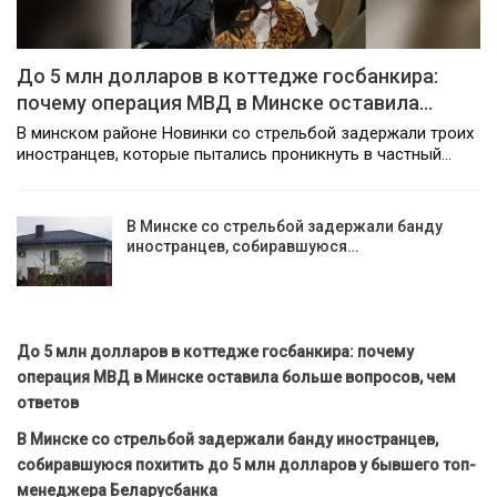
До 5 млн долларов в коттедже госбанкира:
почему операция МВД в Минске оставила…
В минском районе Новинки со стрельбой задержали троих
иностранцев, которые пытались проникнуть в частный…
В Минске со стрельбой задержали банду
иностранцев, собиравшуюся…
До 5 млн долларов в коттедже госбанкира: почему
операция МВД в Минске оставила больше вопросов, чем
ответов
В Минске со стрельбой задержали банду иностранцев,
собиравшуюся похитить до 5 млн долларов у бывшего топ-
менеджера Беларусбанка