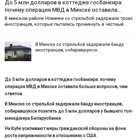
До 5 млн долларов в коттедже госбанкира:
почему операция МВД в Минске оставила…
В минском районе Новинки со стрельбой задержали троих
иностранцев, которые пытались проникнуть в частный…
В Минске со стрельбой задержали банду
иностранцев, собиравшуюся…
До 5 млн долларов в коттедже госбанкира: почему
операция МВД в Минске оставила больше вопросов, чем
ответов
В Минске со стрельбой задержали банду иностранцев,
собиравшуюся похитить до 5 млн долларов у бывшего топ-
менеджера Беларусбанка
На Кубе усиливают меры гражданской обороны на фоне
роста напряженности в отношениях с США