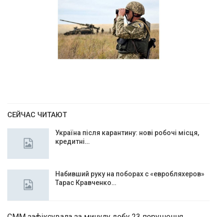
СЕЙЧАС ЧИТАЮТ
Україна після карантину: нові робочі місця,
кредитні…
Набивший руку на поборах с «евробляхеров»
Тарас Кравченко…
СММ зафіксувала за минулу добу 23 порушення