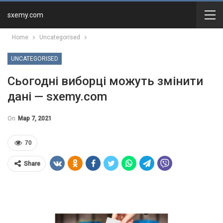
sxemy.com
Home
Uncategorised
UNCATEGORISED
Сьогодні виборці можуть змінити
дані — sxemy.com
On
Мар 7, 2021
70
Share