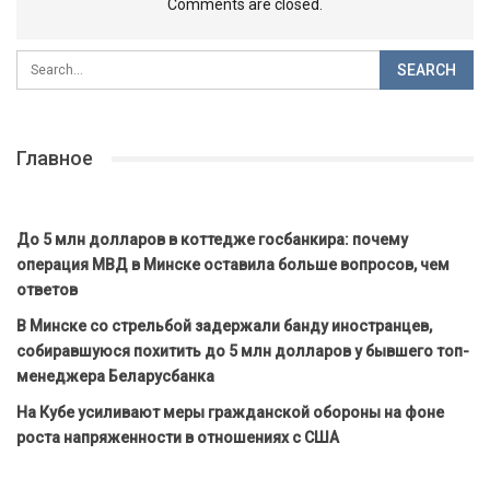
Comments are closed.
Главное
До 5 млн долларов в коттедже госбанкира: почему
операция МВД в Минске оставила больше вопросов, чем
ответов
В Минске со стрельбой задержали банду иностранцев,
собиравшуюся похитить до 5 млн долларов у бывшего топ-
менеджера Беларусбанка
На Кубе усиливают меры гражданской обороны на фоне
роста напряженности в отношениях с США