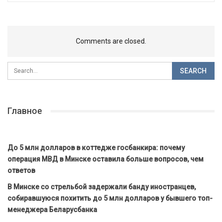
Comments are closed.
Главное
До 5 млн долларов в коттедже госбанкира: почему
операция МВД в Минске оставила больше вопросов, чем
ответов
В Минске со стрельбой задержали банду иностранцев,
собиравшуюся похитить до 5 млн долларов у бывшего топ-
менеджера Беларусбанка