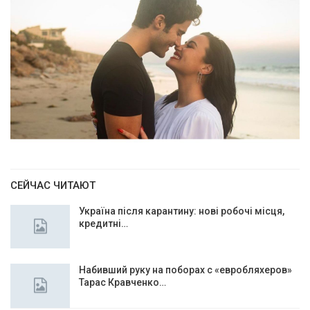
СЕЙЧАС ЧИТАЮТ
Україна після карантину: нові робочі місця,
кредитні…
Набивший руку на поборах с «евробляхеров»
Тарас Кравченко…