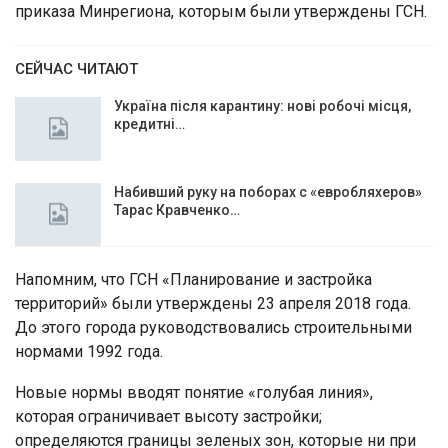
приказа Минрегиона, которым были утверждены ГСН.
СЕЙЧАС ЧИТАЮТ
Україна після карантину: нові робочі місця,
кредитні…
Набивший руку на поборах с «евробляхеров»
Тарас Кравченко…
Напомним, что ГСН «Планирование и застройка
территорий» были утверждены 23 апреля 2018 года.
До этого города руководствовались строительными
нормами 1992 года.
Новые нормы вводят понятие «голубая линия»,
которая ограничивает высоту застройки;
определяются границы зеленых зон, которые ни при