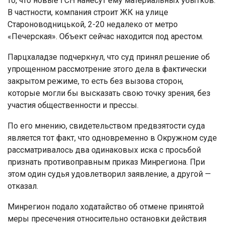
то, что новые ГСН нанесут ему материальных убытков.
В частности, компания строит ЖК на улице
Староноводницькой, 2-20 недалеко от метро
«Печерская». Объект сейчас находится под арестом.
Парцхаладзе подчеркнул, что суд принял решение об
упрощенном рассмотрение этого дела в фактически
закрытом режиме, то есть без вызова сторон,
которые могли бы высказать свою точку зрения, без
участия общественности и прессы.
По его мнению, свидетельством предвзятости суда
является тот факт, что одновременно в Окружном суде
рассматривалось два одинаковых иска с просьбой
признать противоправным приказ Минрегиона. При
этом один судья удовлетворил заявление, а другой —
отказал.
Минрегион подало ходатайство об отмене принятой
меры пресечения относительно остановки действия