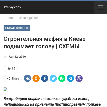
sxemy.com
Home
Uncategorised
UNCATEGORISED
Строительная мафия в Киеве
поднимает голову | СХЕМЫ
On
Авг 22, 2019
65
Share
Застройщики подали несколько судебных исков,
направленных на признание противоправным приказа