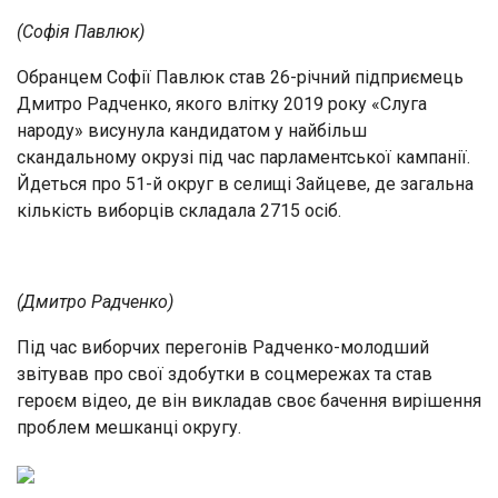
(Софія Павлюк)
Обранцем Софії Павлюк став 26-річний підприємець
Дмитро Радченко, якого влітку 2019 року «Слуга
народу» висунула кандидатом у найбільш
скандальному окрузі під час парламентської кампанії.
Йдеться про 51-й округ в селищі Зайцеве, де загальна
кількість виборців складала 2715 осіб.
(Дмитро Радченко)
Під час виборчих перегонів Радченко-молодший
звітував про свої здобутки в соцмережах та став
героєм відео, де він викладав своє бачення вирішення
проблем мешканці округу.