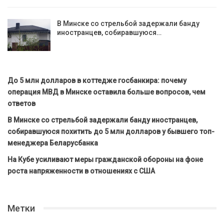
В Минске со стрельбой задержали банду
иностранцев, собиравшуюся…
До 5 млн долларов в коттедже госбанкира: почему
операция МВД в Минске оставила больше вопросов, чем
ответов
В Минске со стрельбой задержали банду иностранцев,
собиравшуюся похитить до 5 млн долларов у бывшего топ-
менеджера Беларусбанка
На Кубе усиливают меры гражданской обороны на фоне
роста напряженности в отношениях с США
Метки