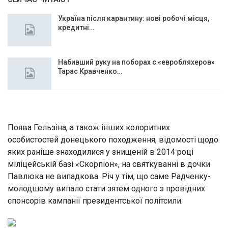
Україна після карантину: нові робочі місця,
кредитні…
Набивший руку на поборах с «евробляхеров»
Тарас Кравченко…
Поява Гельзіна, а також інших колоритних
особистостей донецького походження, відомості щодо
яких раніше знаходилися у знищеній в 2014 році
міліцейській базі «Скорпіон», на святкуванні в дочки
Павлюка не випадкова. Річ у тім, що саме Радченку-
молодшому випало стати зятем одного з провідних
спонсорів кампанії президентської політсили.