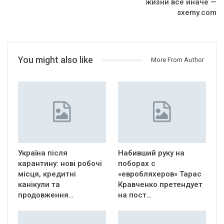
жизни все иначе —
sxemy.com
You might also like
More From Author
Україна після
Набивший руку на
карантину: нові робочі
поборах с
місця, кредитні
«евробляхеров» Тарас
канікули та
Кравченко претендует
продовження…
на пост…