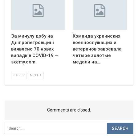
За минулу добу на
Команда украинских
Дніпропетровщині
военнослужащих и
виявлено 70 нових
ветеранов завоевала
випадків COVID-19 —
четыре золотые
sxemy.com
медали на…
PREV
NEXT
Comments are closed.