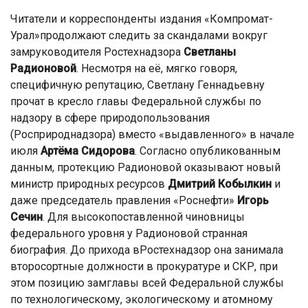
Читатели и корреспонденты издания «Компромат-
Урал»продолжают следить за скандалами вокруг
замруководителя Ростехнадзора
Светланы
Радионовой
. Несмотря на её, мягко говоря,
специфичную репутацию, Светлану Геннадьевну
прочат в кресло главы Федеральной службы по
надзору в сфере природопользования
(Росприроднадзора) вместо «выдавленного» в начале
июля
Артёма Сидорова
. Согласно опубликованным
данным, протекцию Радионовой оказывают новый
министр природных ресурсов
Дмитрий Кобылкин
и
даже председатель правления «Роснефти»
Игорь
Сечин
. Для высокопоставленной чиновницы
федерального уровня у Радионовой странная
биография. До прихода вРостехнадзор она занимала
второсортные должности в прокуратуре и СКР, при
этом позицию замглавы всей Федеральной службы
по технологическому, экологическому и атомному