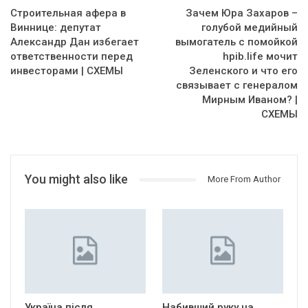
Строительная афера в
Зачем Юра Захаров –
Виннице: депутат
голубой медийный
Александр Дан избегает
вымогатель с помойкой
ответственности перед
hpib.life мочит
инвесторами | СХЕМЫ
Зеленского и что его
связывает с генералом
Мирным Иваном? |
СХЕМЫ
You might also like
More From Author
Україна після
Набивший руку на