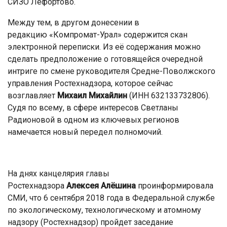
СИЗО Лефортово.
Между тем, в другом донесении в
редакцию «Компромат-Урал» содержится скан
электронной переписки. Из её содержания можно
сделать предположение о готовящейся очередной
интриге по смене руководителя Средне-Поволжского
управления Ростехнадзора, которое сейчас
возглавляет
Михаил
Михайлин
(ИНН 632133732806).
Судя по всему, в сфере интересов Светланы
Радионовой в одном из ключевых регионов
намечается новый передел полномочий.
На днях канцелярия главы
Ростехнадзора
Алексея
Алёшина
проинформировала
СМИ, что 6 сентября 2018 года в Федеральной службе
по экологическому, технологическому и атомному
надзору (Ростехнадзор) пройдет заседание