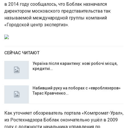
в 2014 году сообщалось, что Боблак назначался
директором московского представительства так
называемой международной группы компаний
«Городской центр экспертиз».
СЕЙЧАС ЧИТАЮТ
Україна після карантину: нові робочі місця,
кредитні…
Набивший руку на поборах с «евробляхеров»
Тарас Кравченко…
Как уточняет обозреватель портала «Компромат-Урал»,
из Ростехнадзора Боблак окончательно ушёл в 2009
году с должности начальника управления по