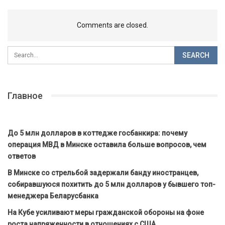
Comments are closed.
Главное
До 5 млн долларов в коттедже госбанкира: почему
операция МВД в Минске оставила больше вопросов, чем
ответов
В Минске со стрельбой задержали банду иностранцев,
собиравшуюся похитить до 5 млн долларов у бывшего топ-
менеджера Беларусбанка
На Кубе усиливают меры гражданской обороны на фоне
роста напряженности в отношениях с США