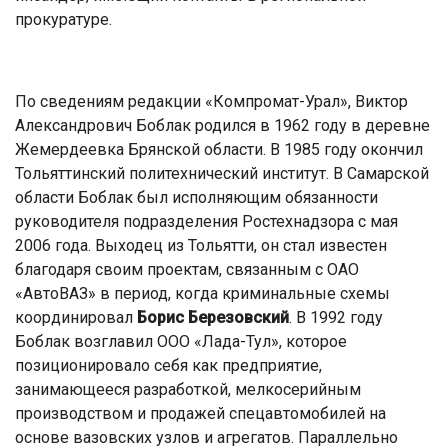
прокуратуре.
По сведениям редакции «Компромат-Урал», Виктор
Александрович Боблак родился в 1962 году в деревне
Жемердеевка Брянской области. В 1985 году окончил
Тольяттинский политехнический институт. В Самарской
области Боблак был исполняющим обязанности
руководителя подразделения Ростехнадзора с мая
2006 года. Выходец из Тольятти, он стал известен
благодаря своим проектам, связанным с ОАО
«АвтоВАЗ» в период, когда криминальные схемы
координировал
Борис
Березовский
. В 1992 году
Боблак возглавил ООО «Лада-Тул», которое
позиционировало себя как предприятие,
занимающееся разработкой, мелкосерийным
производством и продажей спецавтомобилей на
основе вазовских узлов и агрегатов. Параллельно