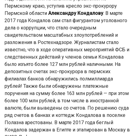
Пермскому краю, уступив кресло экс-прокурору
Пермской области
Александру
Кондалову
. В марте
2017 года Кондалов сам стал фигурантом уголовного
дела о коррупции, что стало очередным
свидетельством масштабных злоупотреблений и
разложения в Ростехнадзоре. Журналистам стало
известно, что в ходе оперативных мероприятий ФСБ и
следственных действий у членов семьи Кондалова
было изъято более 127 млн рублей наличными. На
депозитных счетах экс-прокурора в пермских
филиалах банков обнаружились полмиллиарда
рублей! Также были обнаружены платежные
поручения на сумму более 163 млн рублей — при этом
более 100 млн рублей, в том числе в иностранной
валюте, были выведены со счетов. По решению суда
ряд счетов в банках и коттедж Кондалова в поселке
Полазна арестованы. В марте 2017 года беглый
Кондалов задержан в Египте и этапирован в Москву в