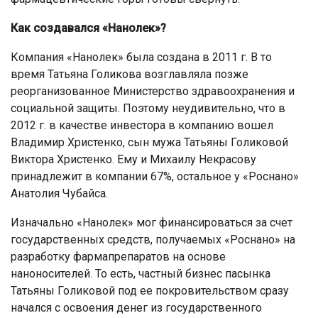
Как создавался «Нанолек»?
Компания «Нанолек» была создана в 2011 г. В то
время Татьяна Голикова возглавляла позже
реорганизованное Министерство здравоохранения и
социальной защиты. Поэтому неудивительно, что в
2012 г. в качестве инвестора в компанию вошел
Владимир Христенко, сын мужа Татьяны Голиковой
Виктора Христенко. Ему и Михаилу Некрасову
принадлежит в компании 67%, остальное у «Роснано»
Анатолия Чубайса.
Изначально «Нанолек» мог финансироваться за счет
государственных средств, получаемых «Роснано» на
разработку фармапрепаратов на основе
наноносителей. То есть, частный бизнес пасынка
Татьяны Голиковой под ее покровительством сразу
начался с освоения денег из государственного