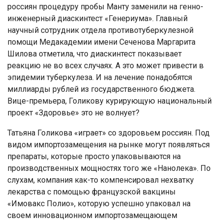
россиян процедуру пробы Манту заменили на генно-
инженерный диаскинтест «Генериума». Главный
научный сотрудник отдела противотуберкулезной
помощи Медакадемии имени Сеченова Маргарита
Шилова отметила, что диаскинтест показывает
реакцию не во всех случаях. А это может привести в
эпидемии туберкулеза. И на лечение понадобятся
миллиарды рублей из государственного бюджета.
Вице-премьера, Голикову курирующую национальный
проект «Здоровье» это не волнует?
Татьяна Голикова «играет» со здоровьем россиян. Под
видом импортозамещения на рынке могут появляться
препараты, которые просто упаковываются на
производственных мощностях того же «Нанолека». По
слухам, компания как-то компенсировал нехватку
лекарства с помощью французской вакцины
«Имовакс Полио», которую успешно упаковал на
своем инновационном импортозамещающем