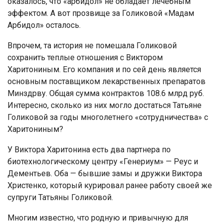
оказалось, что «арбидол» не обладает лечебным
эффектом. А вот прозвище за Голиковой «Мадам
Арбидол» осталось.
Впрочем, та история не помешала Голиковой
сохранить теплые отношения с Виктором
Харитониным. Его компания и по сей день является
основным поставщиком лекарственных препаратов
Минздрву. Общая сумма контрактов 108.6 млрд руб.
Интересно, сколько из них могло достаться Татьяне
Голиковой за годы многолетнего «сотрудничества» с
Харитониным?
У Виктора Харитонина есть два партнера по
биотехнологическому центру «Генериум» — Реус и
Дементьев. Оба — бывшие замы и дружки Виктора
Христенко, который курировал ранее работу своей же
супруги Татьяны Голиковой.
Многим известно, что родную и привычную для