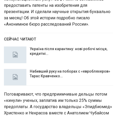
предоставить патенты на изобретения для
презентации. И сделали научные открытия буквально
за месяц! Об этой истории подробно писало
«Анонимное бюро расследований России».
СЕЙЧАС ЧИТАЮТ
Україна після карантину: нові робочі місця,
кредитні…
Набивший руку на поборах с «евробляхеров»
Тарас Кравченко…
Поговаривают, что предприимчивые дельцы потом
«кинули» ученых, заплатив им только 25% суммы
предоплаты. А государство владельцы «Эпидбиомед»
Христенко и Некрасов вместе с Анатолием Чубайсом