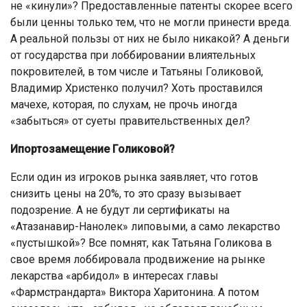
не «кинули»? Предоставленные патенты скорее всего
были ценны только тем, что не могли принести вреда.
А реальной пользы от них не было никакой? А деньги
от государства при лоббировании влиятельных
покровителей, в том числе и Татьяны Голиковой,
Владимир Христенко получил? Хоть проставился
мачехе, которая, по слухам, не прочь иногда
«забыться» от суеты правительственных дел?
Ипортозамещение Голиковой?
Если один из игроков рынка заявляет, что готов
снизить цены на 20%, то это сразу вызывает
подозрение. А не будут ли сертификаты на
«Атазанавир-Нанолек» липовыми, а само лекарство
«пустышкой»? Все помнят, как Татьяна Голикова в
свое время лоббировала продвижение на рынке
лекарства «арбидол» в интересах главы
«Фармстрандарта» Виктора Харитонина. А потом