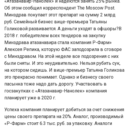
«Атазанавир-Нанолек» и надеются занять 25% рынка.
Об этом сообщил корреспондент The Moscow Post.
Минздрав покупает этот препарат на сумму 2 млрд
руб. Семейный бизнес вице-премьера Татьяны
Голиковой развивается. А деньги уходят в офшоры?В
2018 г. победителем всех тендеров на закупку
Минздрава атазанавира стала компания Р-Фарм»
Алексея Репика, которую ФАС заподозрила в сговоре
с Минздравом. На этой неделе все подозрения с них
были сняты. И это неудивительно. Нельзя рубить сук,
на котором сидишь. И вице-премьер Татьяна Голикова
это прекрасно понимает. Однако и бизнесу своего
пасынка тоже надо дать дорогу. Участвовать в
госзакупках с «Атазанавир-Нанолек» компания
планирует уже в 2020 г.
Успеха компания планирует добиться за счет снижения
цены своего препарата на 20%. Аналог, производимый
«Р-Фарм» стоит 6.3 тыс. руб. за упаковку. Аналоги