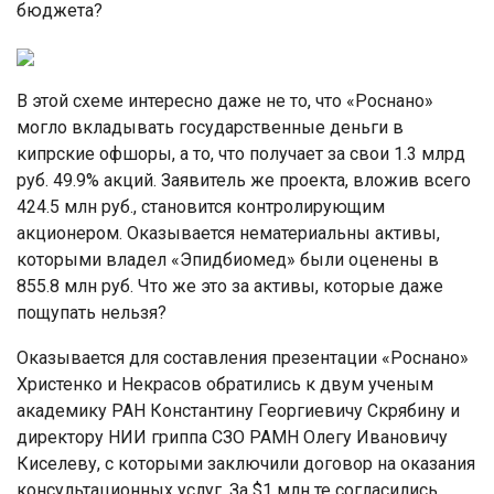
бюджета?
В этой схеме интересно даже не то, что «Роснано»
могло вкладывать государственные деньги в
кипрские офшоры, а то, что получает за свои 1.3 млрд
руб. 49.9% акций. Заявитель же проекта, вложив всего
424.5 млн руб., становится контролирующим
акционером. Оказывается нематериальны активы,
которыми владел «Эпидбиомед» были оценены в
855.8 млн руб. Что же это за активы, которые даже
пощупать нельзя?
Оказывается для составления презентации «Роснано»
Христенко и Некрасов обратились к двум ученым
академику РАН Константину Георгиевичу Скрябину и
директору НИИ гриппа СЗО РАМН Олегу Ивановичу
Киселеву, с которыми заключили договор на оказания
консультационных услуг. За $1 млн те согласились