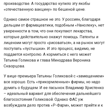
производстве. А государство купило эту якобы
«отечественную вакцину» по бешеной цене.
Однако самое страшное не это. У россиян, благодаря
дельцам от фармацевтики, подобным «Нанолеку», нет
уверенности в том, что они покупают лекарства,
которые действительно окажут помощь. Патенты и
лицензии могут просто «рисоваться», а на рынок могут
поступать «пустышки». И это процесс, видимо, не
поддается контролю. А кормиться с него может
Татьяна Голикова и глава Минздрава Вероника
Скворцова.
У вице-премьера Татьяны Голиковой с «замещением»
все хорошо. Есть «прикормленные» фирмы, но надо
думать о будущем. И ее пасынок Владимир Христенко
– идеальный вариант для обеспечения дальнейшего
благосостояния Голиковой. Однако ФАС уж
возбуждала дело против «Р-Фарм», может прийти и к