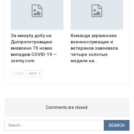
За минулу добу на
Команда украинских
Дніпропетровщині
военнослужащих и
виявлено 70 нових
ветеранов завоевала
випадків COVID-19 —
четыре золотые
sxemy.com
медали на…
PREV
NEXT
Comments are closed.