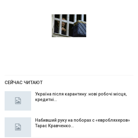
СЕЙЧАС ЧИТАЮТ
Україна після карантину: нові робочі місця,
кредитні…
Набивший руку на поборах с «евробляхеров»
Тарас Кравченко…