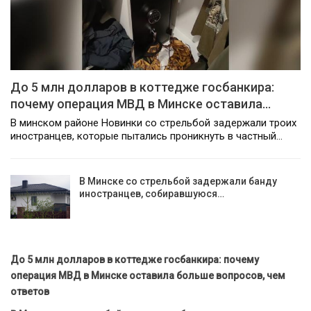
До 5 млн долларов в коттедже госбанкира:
почему операция МВД в Минске оставила…
В минском районе Новинки со стрельбой задержали троих
иностранцев, которые пытались проникнуть в частный…
В Минске со стрельбой задержали банду
иностранцев, собиравшуюся…
До 5 млн долларов в коттедже госбанкира: почему
операция МВД в Минске оставила больше вопросов, чем
ответов