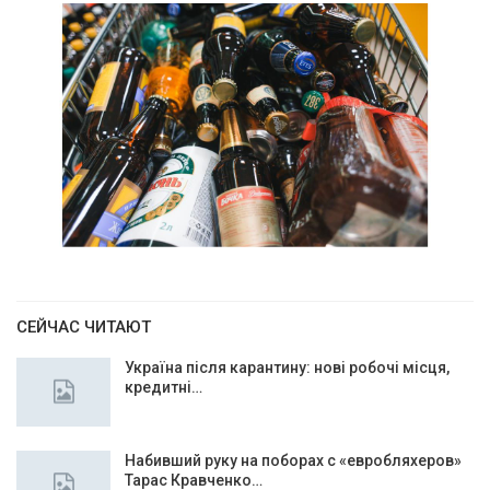
СЕЙЧАС ЧИТАЮТ
Україна після карантину: нові робочі місця,
кредитні…
Набивший руку на поборах с «евробляхеров»
Тарас Кравченко…