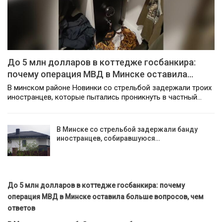
До 5 млн долларов в коттедже госбанкира:
почему операция МВД в Минске оставила…
В минском районе Новинки со стрельбой задержали троих
иностранцев, которые пытались проникнуть в частный…
В Минске со стрельбой задержали банду
иностранцев, собиравшуюся…
До 5 млн долларов в коттедже госбанкира: почему
операция МВД в Минске оставила больше вопросов, чем
ответов