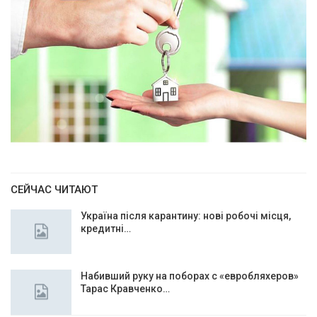
СЕЙЧАС ЧИТАЮТ
Україна після карантину: нові робочі місця,
кредитні…
Набивший руку на поборах с «евробляхеров»
Тарас Кравченко…