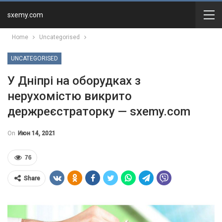
sxemy.com
Home
Uncategorised
UNCATEGORISED
У Дніпрі на оборудках з
нерухомістю викрито
держреєстраторку — sxemy.com
On
Июн 14, 2021
76
Share