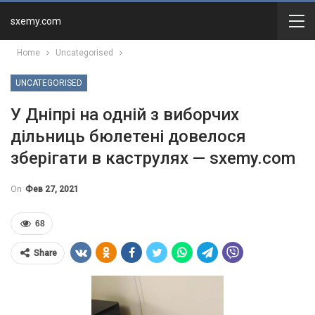
sxemy.com
Home
Uncategorised
UNCATEGORISED
У Дніпрі на одній з виборчих
дільниць бюлетені довелося
зберігати в каструлях — sxemy.com
On
Фев 27, 2021
68
Share