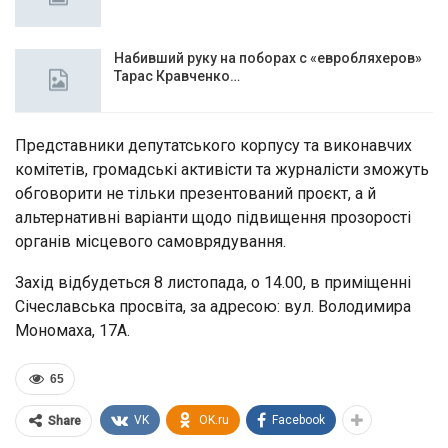
Набивший руку на поборах с «евробляхеров»
Тарас Кравченко…
Представники депутатського корпусу та виконавчих
комітетів, громадські активісти та журналісти зможуть
обговорити не тільки презентований проєкт, а й
альтернативні варіанти щодо підвищення прозорості
органів місцевого самоврядування.
Захід відбудеться 8 листопада, о 14.00, в приміщенні
Січеславська просвіта, за адресою: вул. Володимира
Мономаха, 17А.
65
VK
OK.ru
Facebook
Share