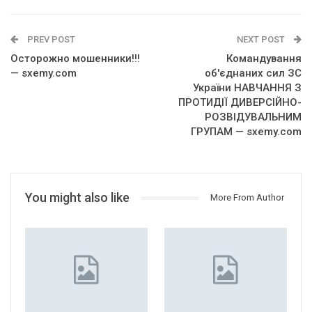
PREV POST
NEXT POST
Осторожно мошенники!!!
Командування
— sxemy.com
об'єднаних сил ЗС
України НАВЧАННЯ З
ПРОТИДІЇ ДИВЕРСІЙНО-
РОЗВІДУВАЛЬНИМ
ГРУПАМ — sxemy.com
You might also like
More From Author