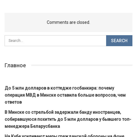
Comments are closed.
Главное
До 5 млн долларов в коттедже госбанкира: почему
операция МВД в Минске оставила больше вопросов, чем
ответов
В Минске со стрельбой задержали банду иностранцев,
собиравшуюся похитить до 5 млн долларов у бывшего топ-
менеджера Беларусбанка
На Кубе усиливают меры гражданской обороны на фоне