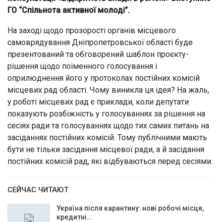
ГО “Спільнота активної молоді”.
На заході щодо прозорості органів місцевого
самоврядування Дніпропетровської області буде
презентований та обговорений шаблон проєкту-
рішення щодо поіменного голосування і
оприлюднення його у протоколах постійних комісій
місцевих рад області. Чому виникла ця ідея? На жаль,
у роботі місцевих рад є приклади, коли депутати
показують розбіжність у голосуваннях за рішення на
сесіях ради та голосуваннях щодо тих самих питань на
засіданнях постійних комісій. Тому публічними мають
бути не тільки засідання місцевої ради, а й засідання
постійних комісій рад, які відбуваються перед сесіями.
СЕЙЧАС ЧИТАЮТ
Україна після карантину: нові робочі місця,
кредитні…