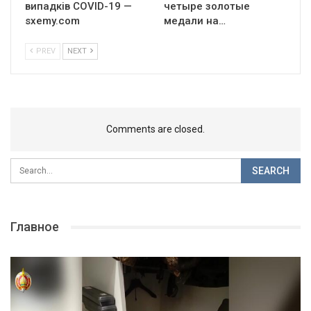
випадків COVID-19 —
четыре золотые
sxemy.com
медали на…
PREV
NEXT
Comments are closed.
Главное