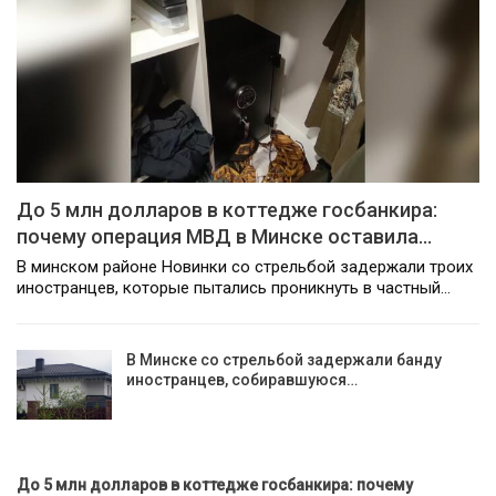
До 5 млн долларов в коттедже госбанкира:
почему операция МВД в Минске оставила…
В минском районе Новинки со стрельбой задержали троих
иностранцев, которые пытались проникнуть в частный…
В Минске со стрельбой задержали банду
иностранцев, собиравшуюся…
До 5 млн долларов в коттедже госбанкира: почему