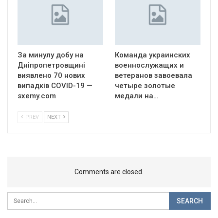
За минулу добу на
Команда украинских
Дніпропетровщині
военнослужащих и
виявлено 70 нових
ветеранов завоевала
випадків COVID-19 —
четыре золотые
sxemy.com
медали на…
PREV
NEXT
Comments are closed.