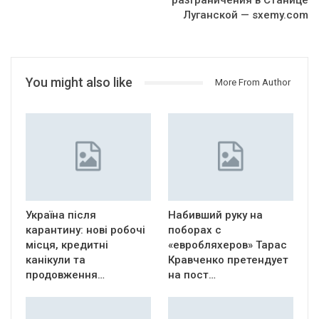
разграничения в Станице
Луганской — sxemy.com
You might also like
More From Author
Україна після
Набивший руку на
карантину: нові робочі
поборах с
місця, кредитні
«евробляхеров» Тарас
канікули та
Кравченко претендует
продовження…
на пост…