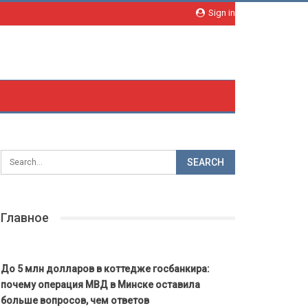
Sign in
Главное
До 5 млн долларов в коттедже госбанкира:
почему операция МВД в Минске оставила
больше вопросов, чем ответов