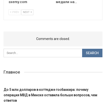
sxemy.com
медали на…
PREV
NEXT
Comments are closed.
Главное
До 5 млн долларов в коттедже госбанкира: почему
операция МВД в Минске оставила больше вопросов, чем
ответов