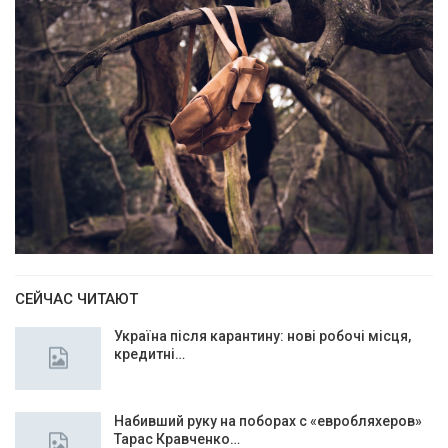
СЕЙЧАС ЧИТАЮТ
Україна після карантину: нові робочі місця,
кредитні…
Набивший руку на поборах с «евробляхеров»
Тарас Кравченко…