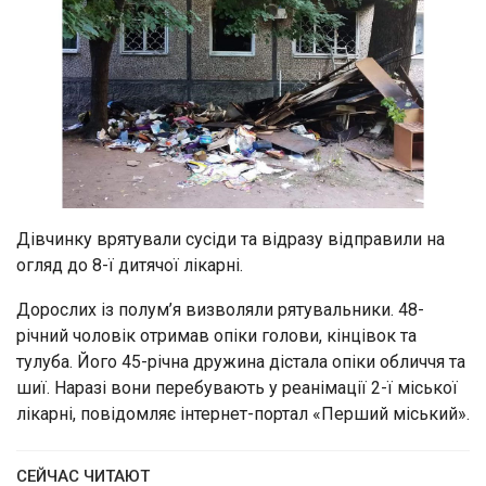
Дівчинку врятували сусіди та відразу відправили на
огляд до 8-ї дитячої лікарні.
Дорослих із полум’я визволяли рятувальники. 48-
річний чоловік отримав опіки голови, кінцівок та
тулуба. Його 45-річна дружина дістала опіки обличчя та
шиї. Наразі вони перебувають у реанімації 2-ї міської
лікарні, повідомляє інтернет-портал «Перший міський».
СЕЙЧАС ЧИТАЮТ