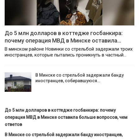
До 5 млн долларов в коттедже госбанкира:
почему операция МВД в Минске оставила…
В минском районе Новинки со стрельбой задержали троих
иностранцев, которые пытались проникнуть в частный…
В Минске со стрельбой задержали банду
иностранцев, собиравшуюся…
До 5 млн долларов в коттедже госбанкира: почему
операция МВД в Минске оставила больше вопросов, чем
ответов
В Минске со стрельбой задержали банду иностранцев,