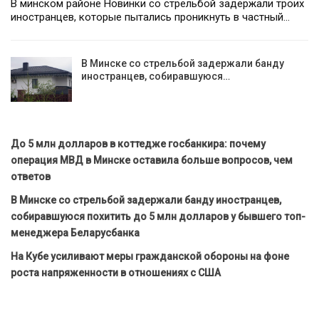
В минском районе Новинки со стрельбой задержали троих
иностранцев, которые пытались проникнуть в частный…
В Минске со стрельбой задержали банду
иностранцев, собиравшуюся…
До 5 млн долларов в коттедже госбанкира: почему
операция МВД в Минске оставила больше вопросов, чем
ответов
В Минске со стрельбой задержали банду иностранцев,
собиравшуюся похитить до 5 млн долларов у бывшего топ-
менеджера Беларусбанка
На Кубе усиливают меры гражданской обороны на фоне
роста напряженности в отношениях с США