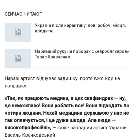
СЕЙЧАС ЧИТАЮТ
Україна після карантину: нові робочі місця,
кредитні…
Набивший руку на поборах с «евробляхеров»
Тарас Кравченко…
Наразі артист відчуває задишку, проте вже йде на
поправку.
«Так, як працюють медики, в цих скафандрах — ну,
це неможливо! Вони роблять все! Вони підходять по
чотири людини. Нехай медицина державою у нас не
так оплачується, і це дуже шкода. Але люди —
високопрофесійні»,
— каже народний артист України
Василь Крачковський