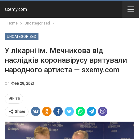
sxemy.com
Home
Uncategorised
UNCATEGORISED
У лікарні ім. Мечникова від
наслідків коронавірусу врятували
народного артиста — sxemy.com
On
Фев 28, 2021
75
Share