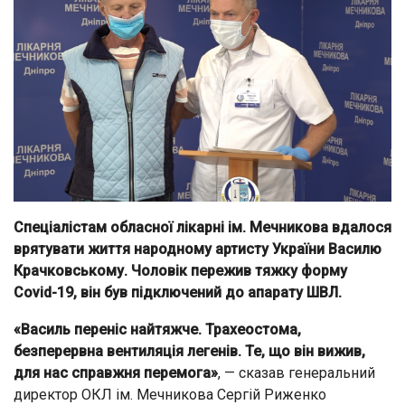
Спеціалістам обласної лікарні ім. Мечникова вдалося
врятувати життя народному артисту України Василю
Крачковському. Чоловік пережив тяжку форму
Covid-19, він був підключений до апарату ШВЛ.
«Василь переніс найтяжче. Трахеостома,
безперервна вентиляція легенів. Те, що він вижив,
для нас справжня перемога»
, — сказав генеральний
директор ОКЛ ім. Мечникова Сергій Риженко