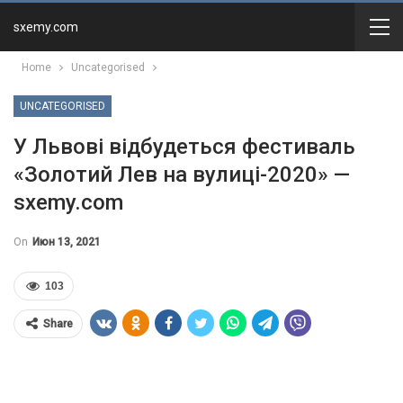
sxemy.com
Home
Uncategorised
UNCATEGORISED
У Львові відбудеться фестиваль
«Золотий Лев на вулиці-2020» —
sxemy.com
On
Июн 13, 2021
103
Share