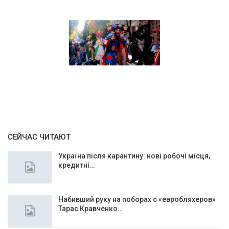
СЕЙЧАС ЧИТАЮТ
Україна після карантину: нові робочі місця,
кредитні…
Набивший руку на поборах с «евробляхеров»
Тарас Кравченко…