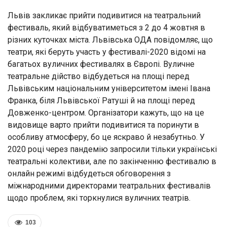
Львів закликає прийти подивитися на театральний
фестиваль, який відбуватиметься з 2 до 4 жовтня в
різних куточках міста. Львівська ОДА повідомляє, що
театри, які беруть участь у фестивалі-2020 відомі на
багатьох вуличних фестивалях в Європі. Вуличне
театральне дійство відбудеться на площі перед
Львівським національним університетом імені Івана
Франка, біля Львівської Ратуші й на площі перед
Довженко-центром. Організатори кажуть, що на це
видовище варто прийти подивитися та поринути в
особливу атмосферу, бо це яскраво й незабутньо. У
2020 році через пандемію запросили тільки українські
театральні колективи, але по закінченню фестивалю в
онлайн режимі відбудеться обговорення з
міжнародними директорами театральних фестивалів
щодо проблем, які торкнулися вуличних театрів.
103