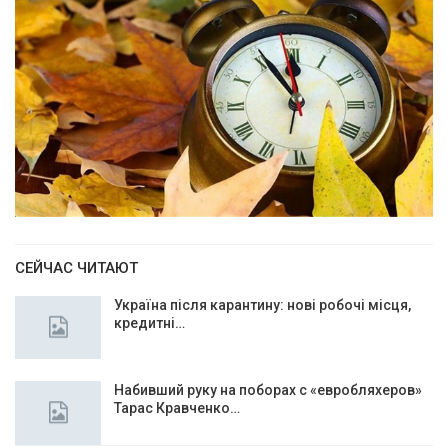
СЕЙЧАС ЧИТАЮТ
Україна після карантину: нові робочі місця,
кредитні…
Набивший руку на поборах с «евробляхеров»
Тарас Кравченко…