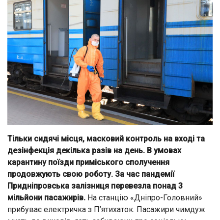
Тільки сидячі місця, масковий контроль на вході та
дезінфекція декілька разів на день. В умовах
карантину поїзди приміського сполучення
продовжують свою роботу. За час пандемії
Придніпровська залізниця перевезла понад 3
мільйони пасажирів.
На станцію «Дніпро-Головний»
прибуває електричка з П’ятихаток. Пасажири чимдуж