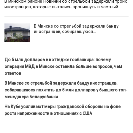
В минском районе Новинки со стрельбой задержали троих
иностранцев, которые пытались проникнуть в частный…
В Минске со стрельбой задержали банду
иностранцев, собиравшуюся…
До 5 млн долларов в коттедже госбанкира: почему
операция МВД в Минске оставила больше вопросов, чем
ответов
В Минске со стрельбой задержали банду иностранцев,
собиравшуюся похитить до 5 млн долларов у бывшего топ-
менеджера Беларусбанка
На Кубе усиливают меры гражданской обороны на фоне
роста напряженности в отношениях с США