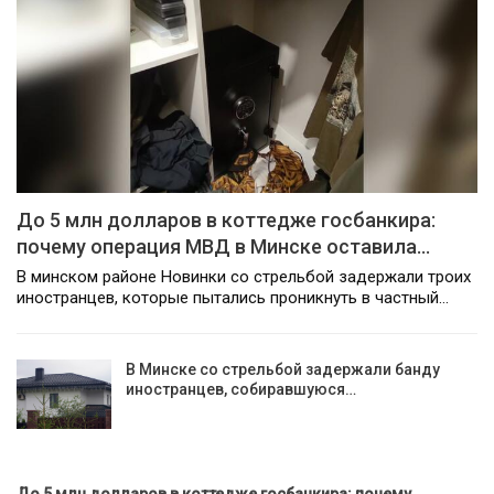
До 5 млн долларов в коттедже госбанкира:
почему операция МВД в Минске оставила…
В минском районе Новинки со стрельбой задержали троих
иностранцев, которые пытались проникнуть в частный…
В Минске со стрельбой задержали банду
иностранцев, собиравшуюся…