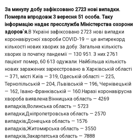
За минулу добу зафіксовано 2723 нові випадки.
Померла впродовж 3 вересня 51 особа. Таку
інформацію надає пресслужба Міністерства охорони
здоров`я.
В Україні зафіксовано 2723 нові випадки
коронавірусної хвороби COVID-19 — це антирекорд
кількості нових хворих за добу. Загальна кількість
хворих із початку пандемії — 130 951. З них 2761
пацієнт помер, 60 613 одужали. Найбільша кількість
нових заражених зареєстровано в Харківській області
— 371, місті Київ — 319, Одеській області — 225,
Тернопільській — 204, Львівській — 196, Чернівецькій
— 162, Івано-Франківській — 160.Наразі коронавірусна
хвороба виявлена:Вінницька область — 4269
випадків;Волинська область — 5723
випадки;Дніпропетровська область — 2570
випадків;Донецька область — 1576
випадків;Житомирська область — 3550
випадків;Закарпатська область — 7888