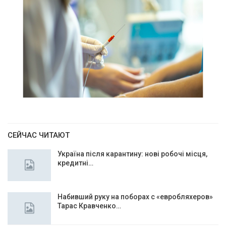
СЕЙЧАС ЧИТАЮТ
Україна після карантину: нові робочі місця,
кредитні…
Набивший руку на поборах с «евробляхеров»
Тарас Кравченко…