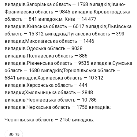
випадків;Запорізька область — 1768 випадків;Івано-
Франківська область — 9845 випадків;Кіровоградська
область — 841 випадок;м. Київ — 14 477
випадків;Київська область — 6017 випадків;Львівська
область — 15 312 випадків;Луганська область — 393
випадки;Миколаївська область — 1446
випадків;Одеська область — 8038
випадків;Полтавська область — 886
випадків;Рівненська область — 9535 випадків;Сумська
область — 1680 випадків;Тернопільська область —
6841 випадок;Харківська область — 10 312
випадків;Херсонська область — 444
випадки;Хмельницька область — 2848
випадків;Чернівецька область — 10 786
випадків;Черкаська область — 1756 випадків;
Чернігівська область — 2150 випадків.
75