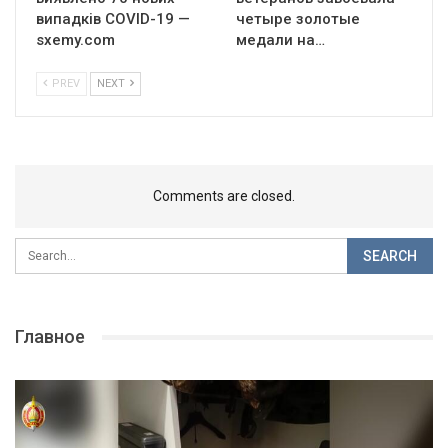
випадків COVID-19 —
четыре золотые
sxemy.com
медали на…
PREV
NEXT
Comments are closed.
Главное