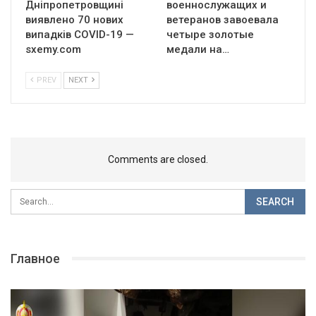
Дніпропетровщині
военнослужащих и
виявлено 70 нових
ветеранов завоевала
випадків COVID-19 —
четыре золотые
sxemy.com
медали на…
PREV
NEXT
Comments are closed.
Главное