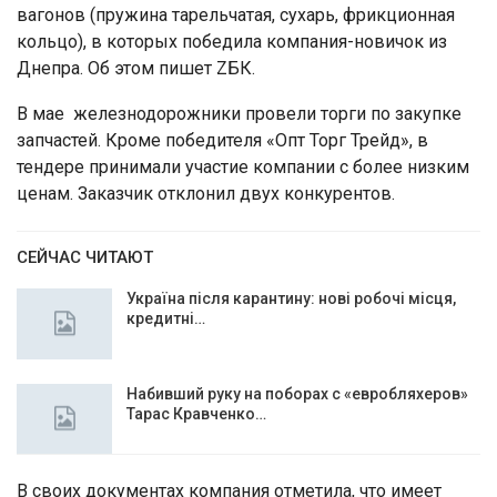
вагонов (пружина тарельчатая, сухарь, фрикционная
кольцо), в которых победила компания-новичок из
Днепра. Об этом пишет ZБК.
В мае железнодорожники провели торги по закупке
запчастей. Кроме победителя «Опт Торг Трейд», в
тендере принимали участие компании с более низким
ценам. Заказчик отклонил двух конкурентов.
СЕЙЧАС ЧИТАЮТ
Україна після карантину: нові робочі місця,
кредитні…
Набивший руку на поборах с «евробляхеров»
Тарас Кравченко…
В своих документах компания отметила, что имеет