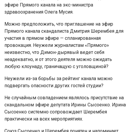
эфире Прямого канала на экс-министра
здравоохранения Олега Мусия.
Можно предположить, что приглашение на эфир
Прямого канала скандалиста Дмитрия Шерембея для
участия в прямом эфире — спланированная
провокация. Неужели журналистам «Прямого»
неизвестно, что Димон-дырявый ведет себя
неадекватно, и от этого деятеля можно ожидать
любую клоунаду, граничащую с уголовщиной?
Неужели из-за борьбы за рейтинг канала можно
подвергать опасности других гостей студии?
Не случайным совпадением являлось присутствие на
скандальном эфире депутата Ирины Сысоенко. Ирина
Сысоенко системно сопровождает Шерембея
практически на всех мероприятиях.
Союз Сысоенко и Шерембея понятен и напоминает