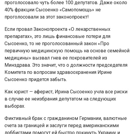
проголосовало чуть более 100 депутатов. Даже около
40% фракции Сысоенко «Самопомощь» не
проголосовали за этот законопроект!
Если провал Законопроекта «О лекарственных
препаратах», это лишь финансовые потери для
Сысоенко, то не проголосованный закон «Про
первичную медицинскую помощь на основе семейной
медицины» вызвал гнев ее покровителей из
Минздрава. Это значит, что о должности председателя
Комитета по вопросам здравоохранения Ирине
Сысоенко придется забыть.
Как юрист — аферист, Ирина Сысоенко учла все риски
в случае ее неизбрания депутатом на следующих
выборах.
Фиктивный брак с гражданином Германии, валютные
счета за границей и заслуги перед американскими
лоббистами помогут ей быстро покинуть Украину и