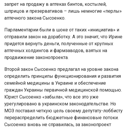
запрет на продажу в аптеках бинтов, костылей,
шприцов и презервативов – лишь немногие «перлы»
аптечного закона Сысоенко.
Парламентарии были в шоке от таких «инициатив» и
отправили закон на доработку. А это значит, что Ирине
придется вернуть деньги, полученные от крупных
аптечных холдингов и фармзаводов, взятых на
продвижение законопроекта.
Второй закон Сысоенко предлагал на уровне закона
определить принципы функционирования и развития
семейной медицины в Украине и обеспечение
граждан Украины первичной медицинской помощью.
Юрист Сысоенко «забыла», что все это уже
урегулировано в украинском законодательстве. Но
МОЗ поставил четкую цель своему депутату-лоббисту
перераспределить бюджетные финансовые потоки.
Сысоенко вновь не справилась, за законопроект