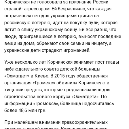
Корчинская не голосовала за признание России
страной- агрессором. Ей безразлично, что каждая
потраченная сегодня украинцами гривна на
российскую лотерею, идет на покупку пули, которая
летит в спину украинскому воину. Ей все равно, что
люди, проигравшиеся в лотерею, выносят последние
вещи из дома, обрекают свои семьи на нищету, а
украинские дети страдают игроманией.
Уже несколько лет Корчинская занимает пост главы
наблюдательного совета детской больницы
«Охматдет» в Киеве. В 2015 году общественная
организация «Громекс» обвинила Корчинскую в
хищении средств, которые предназначались для
строительства нового корпуса «Охматдета». По
информации «Громекса», больница недосчиталась
более 48,6 млн грн.
При малейшем внимании правоохранительных