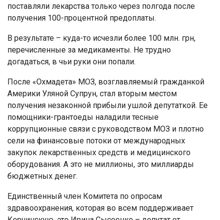
поставляли лекарства только через полгода после
получения 100-процентной предоплаты.
В результате – куда-то исчезли более 100 млн. грн,
перечисленные за медикаменты. Не трудно
догадаться, в чьи руки они попали.
После «Охмадета» МОЗ, возглавляемый гражданкой
Америки Уляной Супрун, стал вторым местом
получения незаконной прибыли ушлой депутаткой. Ее
помощники-грантоеды наладили тесные
коррупционные связи с руководством МОЗ и плотно
сели на финансовые потоки от международных
закупок лекарственных средств и медицинского
оборудования. А это не миллионы, это миллиарды
бюджетных денег.
Единственный член Комитета по опросам
здравоохранения, которая во всем поддерживает
Корчинскую, это Ирина Сысоенко – депутат от