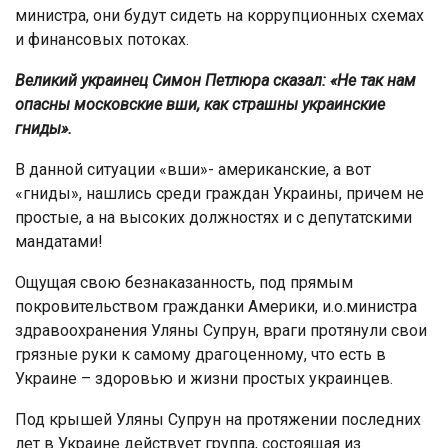
министра, они будут сидеть на коррупционных схемах
и финансовых потоках.
Великий украинец Симон Петлюра сказал: «Не так нам
опасны московские вши, как страшны украинские
гниды».
В данной ситуации «вши»- американские, а вот
«гниды», нашлись среди граждан Украины, причем не
простые, а на высоких должностях и с депутатскими
мандатами!
Ощущая свою безнаказанность, под прямым
покровительством гражданки Америки, и.о.министра
здравоохранения Уляны Супрун, враги протянули свои
грязные руки к самому драгоценному, что есть в
Украине – здоровью и жизни простых украинцев.
Под крышей Уляны Супрун на протяжении последних
лет в Украине действует группа, состоящая из