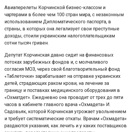
Авиаперелеты Корчинской бизнес-классом и
чартерами в более чем 100 стран мира, с незаконным
использованием Дипломатического паспорта, в
страны, в которых она легализует свои преступные
доходы, стоили украинским налогоплательщикам
сотни тысяч гривен.
Депутат Корчинская давно сидит на финансовых
потоках зарубежных фондов и, с молчаливого
согласия МОЗ, через свой благотворительный фонд
«Таблеточки» зарабатывает на отправке украинских
детей, страдающих раком крови, на лечение за
границу и поставках медицинского оборудования в
«Охматдет». Ежедневно она проводит от трех до пяти
часов в кабинете главного врача «Охмадета» И.
Садовьяк, которой Корчинская угрожает увольнением
и требует систематические откаты. Врачам «Охмадета»
раздаются указания, как лечить и у каких поставщиков