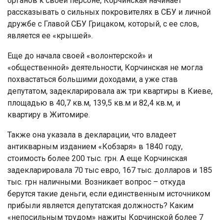
органов к своей персоне, Корчинская начинает
рассказывать о сильных покровителях в СБУ и личной
дружбе с Главой СБУ Грицаком, который, с ее слов,
является ее «крышей».
Еще до начала своей «волонтерской» и
«общественной» деятельности, Корчинская не могла
похвастаться большими доходами, а уже став
депутатом, задекларировала аж три квартиры в Киеве,
площадью в 40,7 кв.м, 139,5 кв.м и 82,4 кв.м, и
квартиру в Житомире.
Также она указала в декларации, что владеет
антикварным изданием «Кобзаря» в 1840 году,
стоимость более 200 тыс. грн. А еще Корчинская
задекларировала 70 тыс евро, 167 тыс. долларов и 185
тыс. грн наличными. Возникает вопрос – откуда
берутся такие деньги, если единственным источником
прибыли является депутатская должность? Каким
«непосильным трудом» нажиты Корчинской более 7