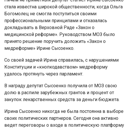
стала известна широкой общественности, когда Ольга
Богомолец не смогла поступиться своими
профессиональными принципами и отказалась
докладывать в Верховной Раде «Закон о
медицинской реформе». Руководством МОЗ было
принято решение поручить доложить «Закон о
медреформе» Ирине Сысоенко.
Со своей задачей Ирина справилась, с нарушениями
Конституции и «кнопкодавством» медреформу
удалось протянуть через парламент.
В награду депутат Сысоенко получила от МОЗ свою
долю в распиле зарубежных грантов и процент от
закупок лекарственных средств за деньги бюджета.
Ирина Сысоенко никогда не была постоянна в выборе
своих политических партнеров. Сегодня она активно
ведет переговоры о входе в политическую платформу