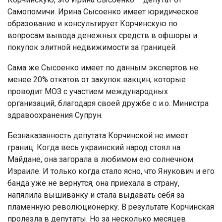
Самопомичи. Ирина Сысоенко имеет юридическое
образование и консультирует Корчинскую по
вопросам вывода денежных средств в офшоры и
покупок элитной недвижимости за границей.
Сама же Сысоенко имеет по данным экспертов не
менее 20% откатов от закупок вакцин, которые
проводит МОЗ с участием международных
организаций, благодаря своей дружбе с и.о. Министра
здравоохранения Супрун.
Безнаказанность депутата Корчинской не имеет
границ. Когда весь украинский народ стоял на
Майдане, она загорала в любимом ею солнечном
Израиле. И только когда стало ясно, что Янукович и его
банда уже не вернутся, она приехала в страну,
напялила вышиванку и стала выдавать себя за
пламенную революционерку. В результате Корчинская
пролезла в депутаты. Но за несколько месяцев