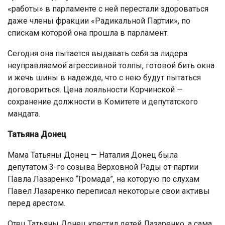
«работы» в парламенте с ней перестали здороваться
даже члены фракции «Радикальной Партии», по
спискам которой она прошла в парламент.
Сегодня она пытается выдавать себя за лидера
неуправляемой агрессивной толпы, готовой бить окна
и жечь шины в надежде, что с нею будут пытаться
договориться. Цена лояльности Корчинской —
сохранение должности в Комитете и депутатского
мандата.
Татьяна Донец
Мама Татьяны Донец — Наталия Донец была
депутатом 3-го созыва Верховной Рады от партии
Павла Лазаренко “Громада”, на которую по слухам
Павел Лазаренко переписал некоторые свои активы
перед арестом.
Отец Татьяны Донец крестил детей Лазаренко, а сама