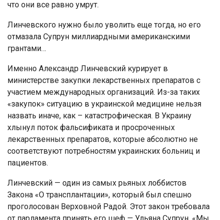
что они все равно умрут.
Линчевского нужно было уволить еще тогда, но его
отмазала Супрун миллиардными американскими
грантами…
Именно Александр Линчевский курирует в
министерстве закупки лекарственных препаратов с
участием международных организаций. Из-за таких
«закупок» ситуацию в украинской медицине нельзя
назвать иначе, как – катастрофическая. В Украину
хлынул поток фальсификата и просроченных
лекарственных препаратов, которые абсолютно не
соответствуют потребностям украинских больниц и
пациентов.
Линчевский — один из самых рьяных лоббистов
Закона «О трансплантации», который был спешно
проголосован Верховной Радой. Этот закон требовала
от парламента принять его шеф — Ульяна Супрун. «Мы