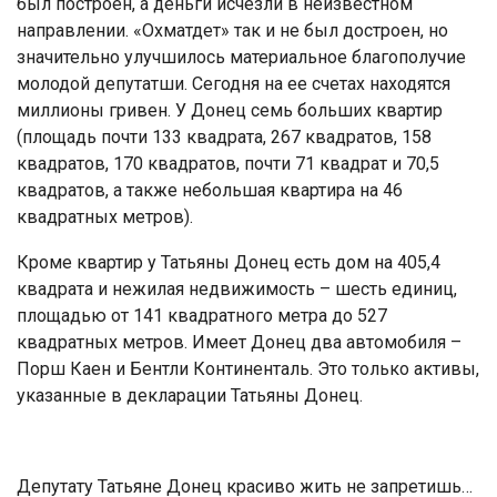
был построен, а деньги исчезли в неизвестном
направлении. «Охматдет» так и не был достроен, но
значительно улучшилось материальное благополучие
молодой депутатши. Сегодня на ее счетах находятся
миллионы гривен. У Донец семь больших квартир
(площадь почти 133 квадрата, 267 квадратов, 158
квадратов, 170 квадратов, почти 71 квадрат и 70,5
квадратов, а также небольшая квартира на 46
квадратных метров).
Кроме квартир у Татьяны Донец есть дом на 405,4
квадрата и нежилая недвижимость – шесть единиц,
площадью от 141 квадратного метра до 527
квадратных метров. Имеет Донец два автомобиля –
Порш Каен и Бентли Континенталь. Это только активы,
указанные в декларации Татьяны Донец.
Депутату Татьяне Донец красиво жить не запретишь…