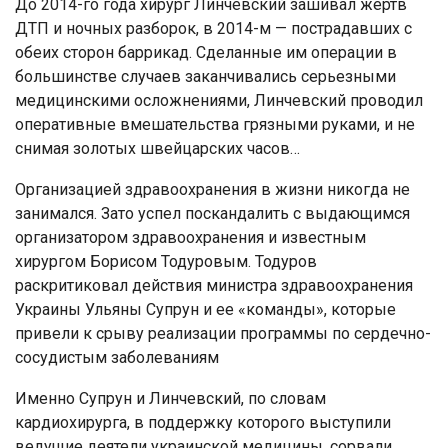
До 2014-го года хирург Линчевский зашивал жертв
ДТП и ночных разборок, в 2014-м — пострадавших с
обеих сторон баррикад. Сделанные им операции в
большинстве случаев заканчивались серьезными
медицинскими осложнениями, Линчевский проводил
оперативные вмешательства грязными руками, и не
снимая золотых швейцарских часов…
Организацией здравоохранения в жизни никогда не
занимался. Зато успел поскандалить с выдающимся
организатором здравоохранения и известным
хирургом Борисом Тодуровым. Тодуров
раскритиковал действия министра здравоохранения
Украины Ульяны Супрун и ее «команды», которые
привели к срыву реализации программы по сердечно-
сосудистым заболеваниям
Именно Супрун и Линчевский, по словам
кардиохирурга, в поддержку которого выступили
ведущие деятели украинской медицины, сорвали