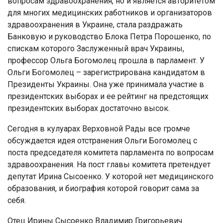
вопросам здравоохранения, но и является авторитетом
для многих медицинских работников и организаторов
здравоохранения в Украине, стала раздражать
Банковую и руководство Блока Петра Порошенко, по
спискам которого Заслуженный врач Украины,
профессор Ольга Богомолец прошла в парламент. У
Ольги Богомолец – зарегистрирована кандидатом в
Президенты Украины. Она уже принимала участие в
президентских выборах и ее рейтинг на предстоящих
президентских выборах достаточно высок.
Сегодня в кулуарах Верховной Рады все громче
обсуждается идея отстранения Ольги Богомолец с
поста председателя комитета парламента по вопросам
здравоохранения. На пост главы комитета претендует
депутат Ирина Сысоенко. У которой нет медицинского
образования, и биография которой говорит сама за
себя.
Отец Ирины Сысоенко Владимир Григорьевич