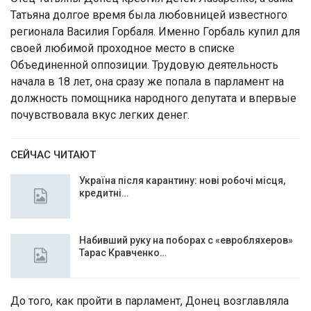
Татьяна долгое время была любовницей известного
регионала Василия Горбаля. Именно Горбаль купил для
своей любимой проходное место в списке
Объединенной оппозиции. Трудовую деятельность
начала в 18 лет, она сразу же попала в парламент на
должность помощника народного депутата и впервые
почувствовала вкус легких денег.
СЕЙЧАС ЧИТАЮТ
Україна після карантину: нові робочі місця,
кредитні…
Набивший руку на поборах с «евробляхеров»
Тарас Кравченко…
До того, как пройти в парламент, Донец возглавляла