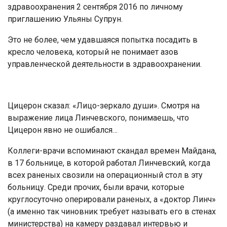
здравоохранения 2 сентября 2016 по личному
приглашению Ульяны Супрун.
Это не более, чем удавшаяся попытка посадить в
кресло человека, который не понимает азов
управленческой деятельности в здравоохранении.
Цицерон сказал: «Лицо-зеркало души». Смотря на
выражение лица Линчевского, понимаешь, что
Цицерон явно не ошибался…
Коллеги-врачи вспоминают скандал времен Майдана,
в 17 больнице, в которой работал Линчевский, когда
всех раненых свозили на операционный стол в эту
больницу. Среди прочих, были врачи, которые
круглосуточно оперировали раненых, а «доктор Линч»
(а именно так чиновник требует называть его в стенах
министерства) на камеру раздавал интервью и