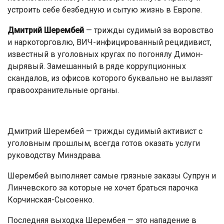
устроить себе безбедную и сытую жизнь в Европе.
Дмитрий Шерембей
— трижды судимый за воровство
и наркоторговлю, ВИЧ-инфицированный рецидивист,
известный в уголовных кругах по погонялу Димон-
дырявый. Замешанный в ряде коррупционных
скандалов, из офисов которого буквально не вылазят
правоохранительные органы.
Дмитрий Шерембей — трижды судимый активист с
уголовным прошлым, всегда готов оказать услуги
руководству Минздрава.
Шерембей выполняет самые грязные заказы Супрун и
Линчевского за которые не хочет браться парочка
Корчинская-Сысоенко.
Последняя выходка Шерембея — это нападение в