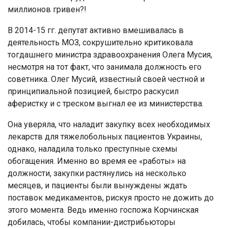
миллионов гривен?!
В 2014-15 гг. депутат активно вмешивалась в
деятельность МОЗ, сокрушительно критиковала
тогдашнего министра здравоохранения Олега Мусия,
несмотря на тот факт, что занимала должность его
советника. Олег Мусий, известный своей честной и
принципиальной позицией, быстро раскусил
аферистку и с треском выгнал ее из министерства.
Она уверяла, что наладит закупку всех необходимых
лекарств для тяжелобольных пациентов Украины,
однако, наладила только преступные схемы
обогащения. Именно во время ее «работы» на
должности, закупки растянулись на несколько
месяцев, и пациенты были вынуждены ждать
поставок медикаментов, рискуя просто не дожить до
этого момента. Ведь именно госпожа Корчинская
добилась, чтобы компании-дистрибьюторы