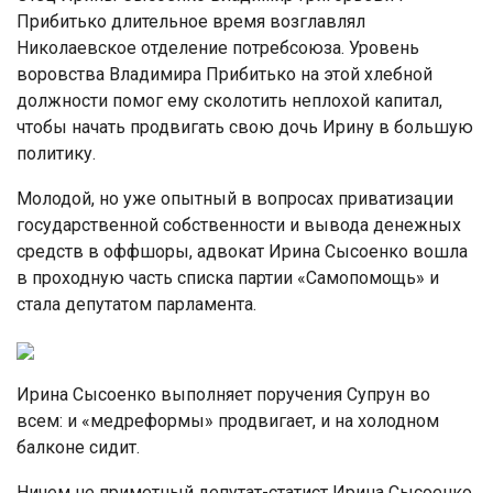
Прибитько длительное время возглавлял
Николаевское отделение потребсоюза. Уровень
воровства Владимира Прибитько на этой хлебной
должности помог ему сколотить неплохой капитал,
чтобы начать продвигать свою дочь Ирину в большую
политику.
Молодой, но уже опытный в вопросах приватизации
государственной собственности и вывода денежных
средств в оффшоры, адвокат Ирина Сысоенко вошла
в проходную часть списка партии «Самопомощь» и
стала депутатом парламента.
Ирина Сысоенко выполняет поручения Супрун во
всем: и «медреформы» продвигает, и на холодном
балконе сидит.
Ничем не приметный депутат-статист Ирина Сысоенко