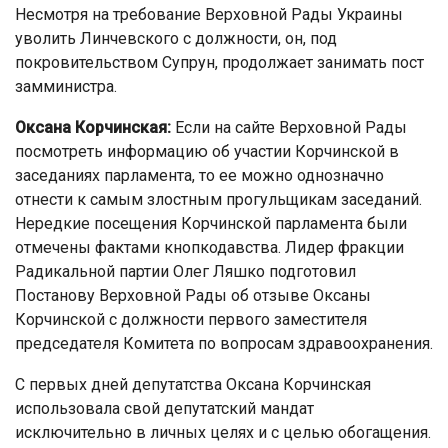
Несмотря на требование Верховной Рады Украины
уволить Линчевского с должности, он, под
покровительством Супрун, продолжает занимать пост
замминистра.
Оксана Корчинская:
Если на сайте Верховной Рады
посмотреть информацию об участии Корчинской в
заседаниях парламента, то ее можно однозначно
отнести к самым злостным прогульщикам заседаний.
Нередкие посещения Корчинской парламента были
отмечены фактами кнопкодавства. Лидер фракции
Радикальной партии Олег Ляшко подготовил
Постанову Верховной Рады об отзыве Оксаны
Корчинской с должности первого заместителя
председателя Комитета по вопросам здравоохранения.
С первых дней депутатства Оксана Корчинская
использовала свой депутатский мандат
исключительно в личных целях и с целью обогащения.