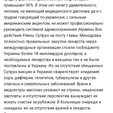
превышает 90%. В этом нет нечего удивительного,
человек, не имеющий медицинского диплома, да и с
трудом говорящий по-украински, с сильным
американским акцентом, не может профессионально
руководить системой здравоохранения Украины.
Все
действия Уляны Супрун на посту главы Минздрава
полностью провальные: закупки лекарств через
международные организации стоили госбюджету
Украины более 18 миллиардов долларов, а
необходимые лекарства и вакцины так и не были
поставлены в Украину. Из-за отсутствия обещанных
Супрун вакцин в Украине свирепствует эпидемия
кори, дифтерии, гепатитов, туберкулеза и других
опасных и смертельных заболеваний. Врачи и
медсестры массово уезжают из страны, нищенские
зарплаты и отсутствие перспектив вынуждает их
искать счастье за рубежом. В больницах очереди и
скандалы из-за отсутствия врачей и лекарств.