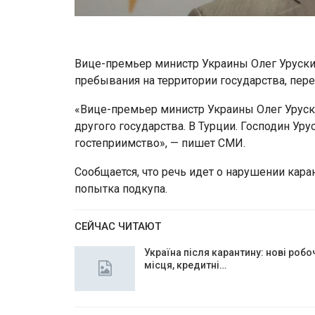
Вице-премьер министр Украины Олег Уруски
пребывания на территории государства, пере
«Вице-премьер министр Украины Олег Уруски
другого государства. В Турции. Господин Ур
гостеприимство», — пишет СМИ.
Сообщается, что речь идет о нарушении кара
попытка подкупа.
СЕЙЧАС ЧИТАЮТ
Україна після карантину: нові робо
місця, кредитні…