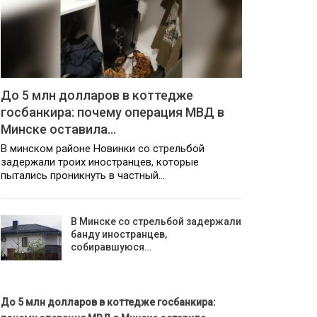
До 5 млн долларов в коттедже
госбанкира: почему операция МВД в
Минске оставила…
В минском районе Новинки со стрельбой
задержали троих иностранцев, которые
пытались проникнуть в частный…
В Минске со стрельбой задержали
банду иностранцев,
собиравшуюся…
До 5 млн долларов в коттедже госбанкира: