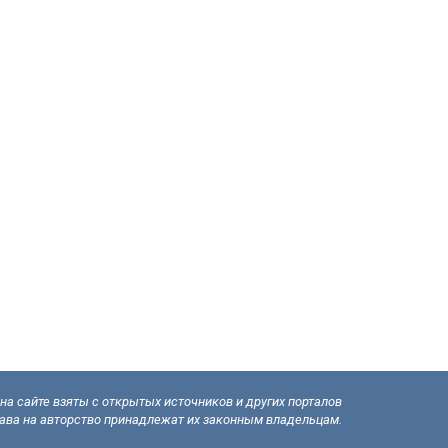
а сайте взяты с открытых источников и других порталов
рава на авторство принадлежат их законным владельцам.