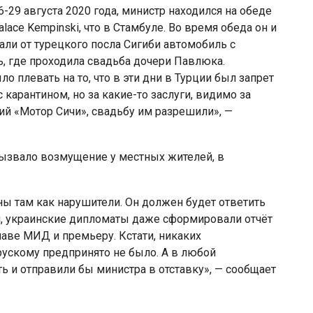
-29 августа 2020 года, министр находился на обеде
lace Kempinski, что в Стамбуле. Во время обеда он и
али от турецкого посла Сигиби автомобиль с
ь, где проходила свадьба дочери Павлюка.
 плевать на то, что в эти дни в Турции был запрет
карантином, но за какие-то заслуги, видимо за
ий «Мотор Сичи», свадьбу им разрешили», —
вызвало возмущение у местных жителей, в
ны там как нарушители. Он должен будет ответить
, украинские дипломаты даже сформировали отчёт
лаве МИД и премьеру. Кстати, никаких
ускому предпринято не было. А в любой
ь и отправили бы министра в отставку», — сообщает