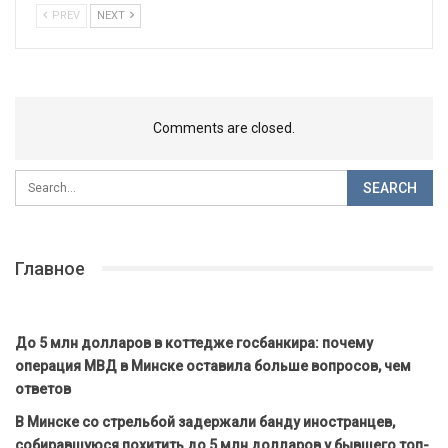
PREV
NEXT
Comments are closed.
Главное
До 5 млн долларов в коттедже госбанкира: почему
операция МВД в Минске оставила больше вопросов, чем
ответов
В Минске со стрельбой задержали банду иностранцев,
собиравшуюся похитить до 5 млн долларов у бывшего топ-