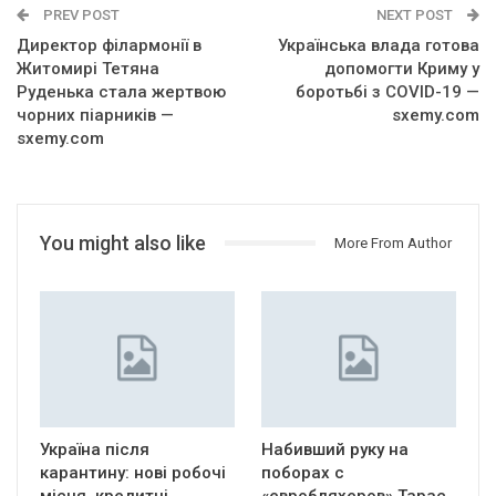
PREV POST
NEXT POST
Директор філармонії в
Українська влада готова
Житомирі Тетяна
допомогти Криму у
Руденька стала жертвою
боротьбі з COVID-19 —
чорних піарників —
sxemy.com
sxemy.com
You might also like
More From Author
Україна після
Набивший руку на
карантину: нові робочі
поборах с