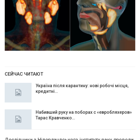
СЕЙЧАС ЧИТАЮТ
Україна після карантину: нові робочі місця,
кредитні…
Набивший руку на поборах с «евробляхеров»
Тарас Кравченко…
Дослідники з Нідерландського інституту раку провели