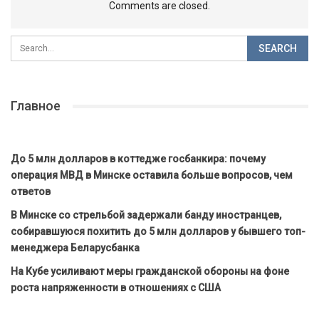
Comments are closed.
Главное
До 5 млн долларов в коттедже госбанкира: почему
операция МВД в Минске оставила больше вопросов, чем
ответов
В Минске со стрельбой задержали банду иностранцев,
собиравшуюся похитить до 5 млн долларов у бывшего топ-
менеджера Беларусбанка
На Кубе усиливают меры гражданской обороны на фоне
роста напряженности в отношениях с США