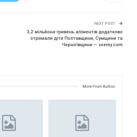
NEXT POST
3,2 мільйона гривень аліментів додатково
отримали діти Полтавщини, Сумщини та
Чернігівщини — sxemy.com
More From Author