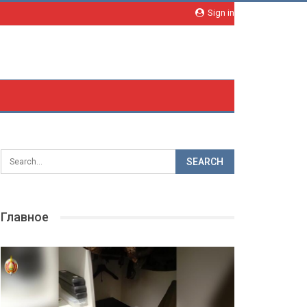
Sign in
Главное