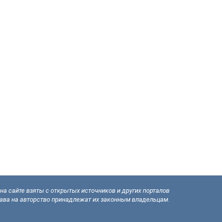
а сайте взяты с открытых источников и других порталов
рава на авторство принадлежат их законным владельцам.