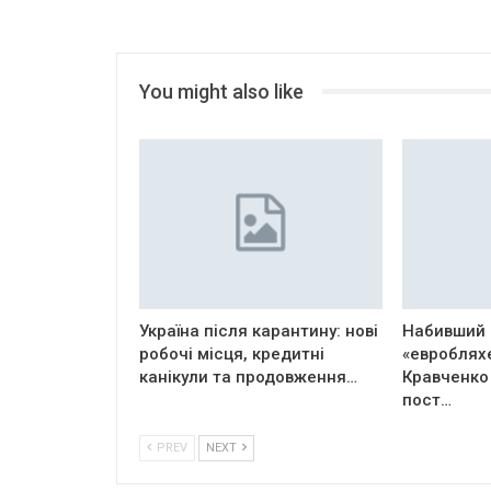
You might also like
Україна після карантину: нові
Набивший 
робочі місця, кредитні
«евроблях
канікули та продовження…
Кравченко
пост…
PREV
NEXT