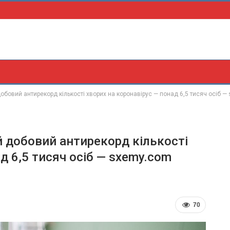
обовий антирекорд кількості хворих на коронавірус — понад 6,5 тисяч осіб 
й добовий антирекорд кількості
д 6,5 тисяч осіб — sxemy.com
70