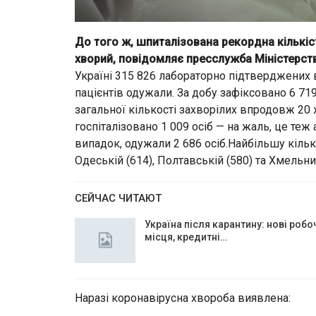
До того ж, шпиталізована рекордна кількіс
хворий, повідомляє пресслужба Міністерст
Україні 315 826 лабораторно підтверджених в
пацієнтів одужали. За добу зафіксовано 6 71
загальної кількості захворілих впродовж 20 
госпіталізовано 1 009 осіб — на жаль, це те
випадок, одужали 2 686 осіб.Найбільшу кільк
Одеській (614), Полтавській (580) та Хмельниц
СЕЙЧАС ЧИТАЮТ
Україна після карантину: нові робо
місця, кредитні…
Наразі коронавірусна хвороба виявлена: