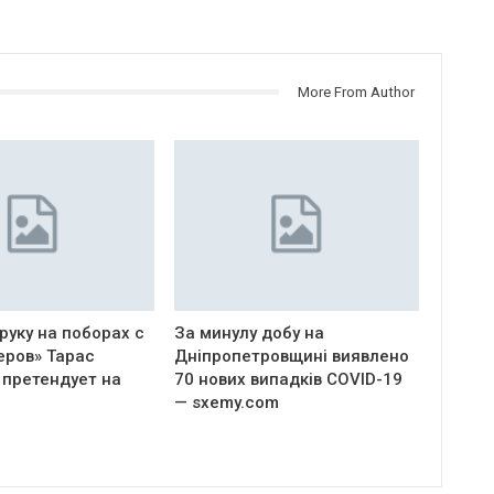
More From Author
руку на поборах с
За минулу добу на
еров» Тарас
Дніпропетровщині виявлено
 претендует на
70 нових випадків COVID-19
— sxemy.com