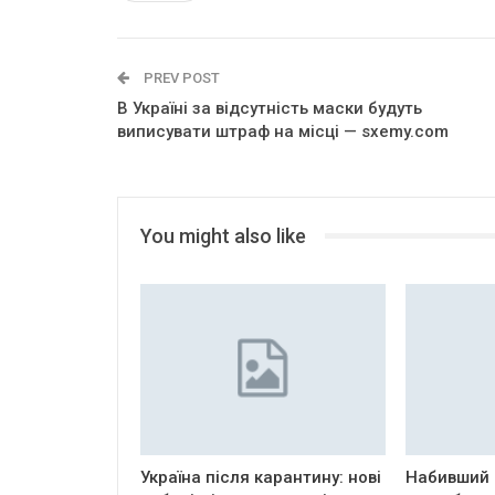
PREV POST
В Україні за відсутність маски будуть
виписувати штраф на місці — sxemy.com
You might also like
Україна після карантину: нові
Набивший 