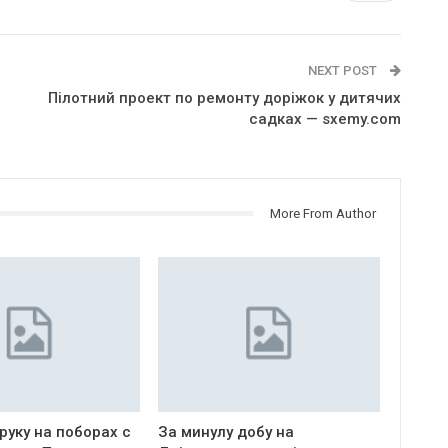
NEXT POST
Пілотний проект по ремонту доріжок у дитячих
садках — sxemy.com
More From Author
руку на поборах с
За минулу добу на