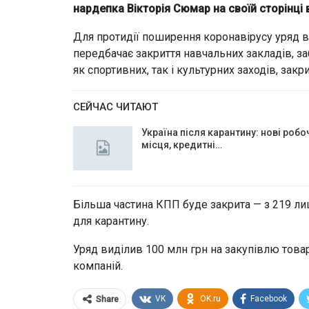
нардепка Вікторія Сюмар на своїй сторінці 
Для протидії поширення коронавірусу уряд 
передбачає закриття навчальних закладів, за
як спортивних, так і культурних заходів, зак
СЕЙЧАС ЧИТАЮТ
Україна після карантину: нові робо
місця, кредитні…
Більша частина КПП буде закрита — з 219 ли
для карантину.
Уряд виділив 100 млн грн на закупівлю товар
компаній.
VK
OK.ru
Facebook
Share