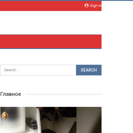
Sign in
Главное