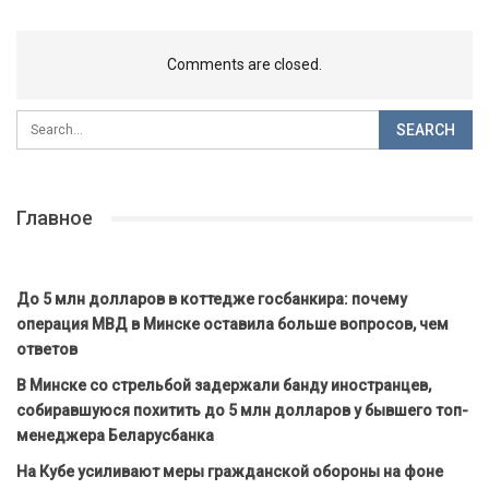
Comments are closed.
Главное
До 5 млн долларов в коттедже госбанкира: почему
операция МВД в Минске оставила больше вопросов, чем
ответов
В Минске со стрельбой задержали банду иностранцев,
собиравшуюся похитить до 5 млн долларов у бывшего топ-
менеджера Беларусбанка
На Кубе усиливают меры гражданской обороны на фоне