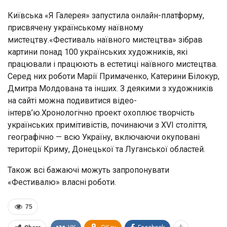
Київська «Я Галерея» запустила онлайн-платформу,
присвячену українському наївному
мистецтву.«Фестиваль наївного мистецтва» зібрав
картини понад 100 українських художників, які
працювали і працюють в естетиці наївного мистецтва.
Серед них роботи Марії Примаченко, Катерини Білокур,
Дмитра Молдована та інших. З деякими з художників
на сайті можна подивитися відео-
інтерв’ю.Хронологічно проект охоплює творчість
українських примітивістів, починаючи з XVI століття,
географічно — всю Україну, включаючи окуповані
території Криму, Донецької та Луганської областей.
Також всі бажаючі можуть запропонувати
«Фестивалю» власні роботи.
75