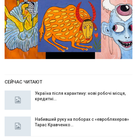
СЕЙЧАС ЧИТАЮТ
Україна після карантину: нові робочі місця,
кредитні…
Набивший руку на поборах с «евробляхеров»
Тарас Кравченко…