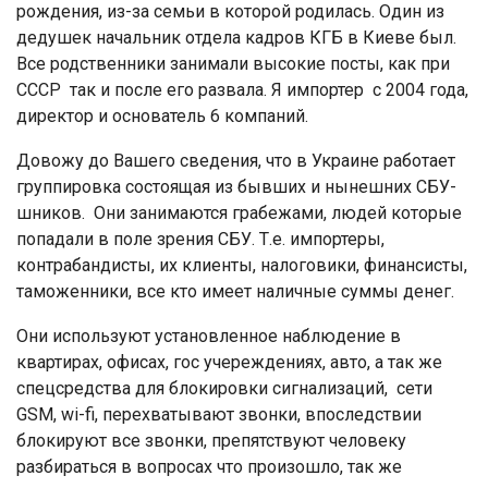
рождения, из-за семьи в которой родилась. Один из
дедушек начальник отдела кадров КГБ в Киеве был.
Все родственники занимали высокие посты, как при
СССР так и после его развала. Я импортер с 2004 года,
директор и основатель 6 компаний.
Довожу до Вашего сведения, что в Украине работает
группировка состоящая из бывших и нынешних СБУ-
шников. Они занимаются грабежами, людей которые
попадали в поле зрения СБУ. Т.е. импортеры,
контрабандисты, их клиенты, налоговики, финансисты,
таможенники, все кто имеет наличные суммы денег.
Они используют установленное наблюдение в
квартирах, офисах, гос учереждениях, авто, а так же
спецсредства для блокировки сигнализаций, сети
GSM, wi-fi, перехватывают звонки, впоследствии
блокируют все звонки, препятствуют человеку
разбираться в вопросах что произошло, так же