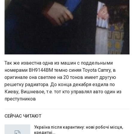
Так же известна одна из машин с поддельными
номерами ВН9144ВМ темно синяя Toyota Camry, в
оригинале она светлее на 20 тонов имеет другую
решетку радиатора. До конца декабря ездила по
Киеву, Вишневое, т.е. тот кто управлял авто один из
преступников
СЕЙЧАС ЧИТАЮТ
Україна після карантину: нові робочі місця,
кредитні…