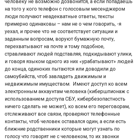
человеку не возможно дозвонится, а если попадаешь
на того у кого телефон с голосовым месенджером
люди получают неадекватные ответы, тексты
примерно одинаковы – нам не о чем говорить, -я
уехал, и прочее что не соответствует ситуации и
заданным вопросам, воруют бумажную почту,
перехватывают на почте и тому подобное,
стравливают людей подставляя, подкидывают улики,
и говоря языком одного из них «урабатывают» людей
до конца, одиноких пытаются или доводили до
самоубийств, чтоб завладеть движимым и
недвижимым имуществом. Имеют доступ ко всем
электронным аккаунтам человека (кибершпионаж с
использованием доступа СБУ, кибербезопастность
ничего сделать не может), ко всем его переговорам,
отслеживают все связи, проверяют телефонные
контакты, чтоб человек оставался один, а если есть
ближние родственники которые могут узнать по
голосу что говорят не с человеком, то их звонки