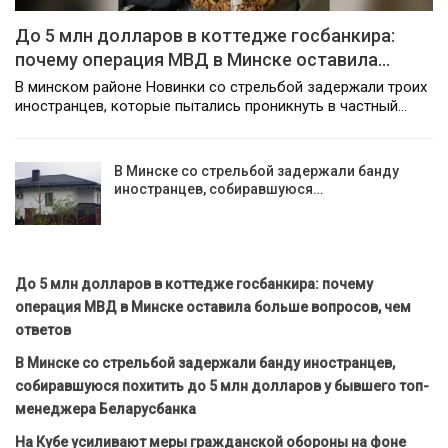
До 5 млн долларов в коттедже госбанкира:
почему операция МВД в Минске оставила…
В минском районе Новинки со стрельбой задержали троих
иностранцев, которые пытались проникнуть в частный…
В Минске со стрельбой задержали банду
иностранцев, собиравшуюся…
До 5 млн долларов в коттедже госбанкира: почему
операция МВД в Минске оставила больше вопросов, чем
ответов
В Минске со стрельбой задержали банду иностранцев,
собиравшуюся похитить до 5 млн долларов у бывшего топ-
менеджера Беларусбанка
На Кубе усиливают меры гражданской обороны на фоне