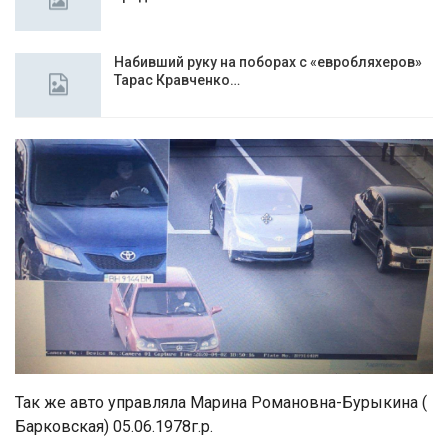
Набивший руку на поборах с «евробляхеров»
Тарас Кравченко…
Так же авто управляла Марина Романовна-Бурыкина (
Барковская) 05.06.1978г.р.