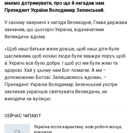
маємо дотримувати, про що й нагадав нам
Президент України Володимир Зеленський.
У своєму звернені з нагоди Великодня, Глава держави
зазначив, що цьогоріч Україна, відзначатиме
Великдень вдома.
«Щоб наші батьки жили довше, щоб наші діти були
щасливими, щоб кохані люди були завжди поруч, щоб
в Україні все було добре. І щоб усі ми були живі та
здорові. Хай у цьому нам Бог помагає. А ми –
допоможемо Богові. Залишаємось вдома», –
Президент України Володимир Зеленський укотре
закликав українців святкувати Великдень, не
виходячи на вулицю.
СЕЙЧАС ЧИТАЮТ
Україна після карантину: нові робочі місця,
кредитні…