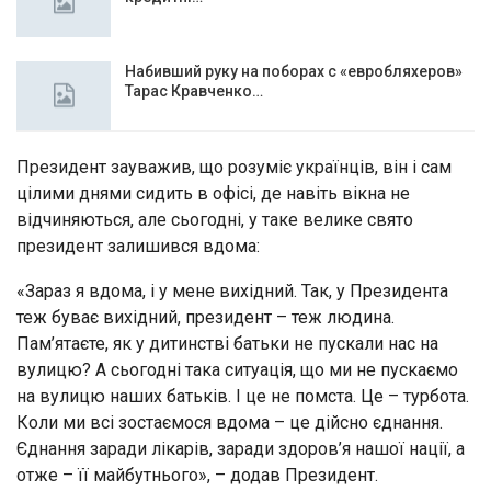
Набивший руку на поборах с «евробляхеров»
Тарас Кравченко…
Президент зауважив, що розуміє українців, він і сам
цілими днями сидить в офісі, де навіть вікна не
відчиняються, але сьогодні, у таке велике свято
президент залишився вдома:
«Зараз я вдома, і у мене вихідний. Так, у Президента
теж буває вихідний, президент – теж людина.
Пам’ятаєте, як у дитинстві батьки не пускали нас на
вулицю? А сьогодні така ситуація, що ми не пускаємо
на вулицю наших батьків. І це не помста. Це – турбота.
Коли ми всі зостаємося вдома – це дійсно єднання.
Єднання заради лікарів, заради здоров’я нашої нації, а
отже – її майбутнього», – додав Президент.