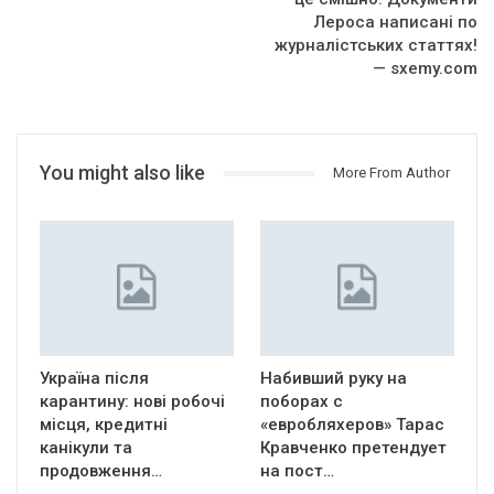
Лероса написані по
журналістських статтях!
— sxemy.com
You might also like
More From Author
Україна після
Набивший руку на
карантину: нові робочі
поборах с
місця, кредитні
«евробляхеров» Тарас
канікули та
Кравченко претендует
продовження…
на пост…