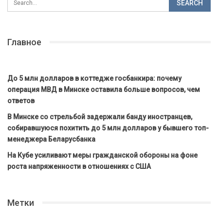
Главное
До 5 млн долларов в коттедже госбанкира: почему
операция МВД в Минске оставила больше вопросов, чем
ответов
В Минске со стрельбой задержали банду иностранцев,
собиравшуюся похитить до 5 млн долларов у бывшего топ-
менеджера Беларусбанка
На Кубе усиливают меры гражданской обороны на фоне
роста напряженности в отношениях с США
Метки