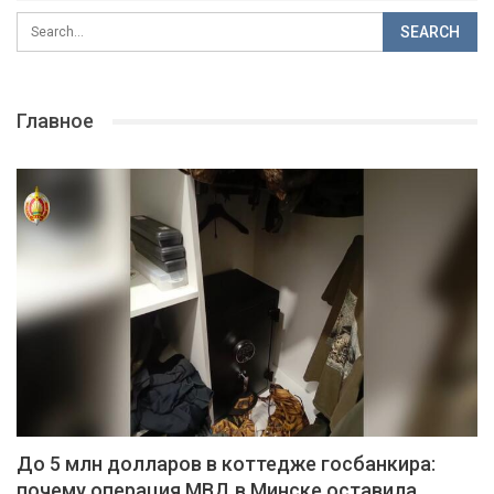
Главное
До 5 млн долларов в коттедже госбанкира:
почему операция МВД в Минске оставила…