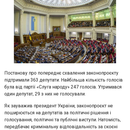
Постанову про попереднє схвалення законопроєкту
підтримали 363 депутати. Найбільша кількість голосів
була від партії «Слуга народу» 247 голосів. Утримався
один депутат, 29 з них не голосували.
Як зауважив президент України, законопроєкт не
поширюється на депутатів за політичні рішення і
голосування, політичні та публічні виступи. Натомість,
передбачає кримінальну відповідальність за скоєні