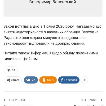
Володимир Зеленський.
Закон вступає в дію з 1 січня 2020 року. Нагадаємо, що
зняття недоторканості з народних обранців Верховна
Рада вже розглядала минулого засідання, але
законопроєкт відправили на доопрацювання.
Читайте також: Інформація щодо обміну полоненими
виявилась фейком
69
VK
OK.ru
Facebook
Share
PREV POST
NEXT POST