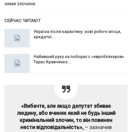
ними злочини.
СЕЙЧАС ЧИТАЮТ
Україна після карантину: нові робочі місця,
кредитні…
Набивший руку на поборах с «евробляхеров»
Тарас Кравченко…
«Вибачте, але якщо депутат збиває
людину, або вчиняє який не будь інший
кримінальний злочин, то він повинен
нести відповідальність»,
— зазначив