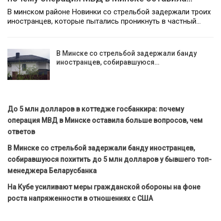
В минском районе Новинки со стрельбой задержали троих
иностранцев, которые пытались проникнуть в частный…
В Минске со стрельбой задержали банду
иностранцев, собиравшуюся…
До 5 млн долларов в коттедже госбанкира: почему
операция МВД в Минске оставила больше вопросов, чем
ответов
В Минске со стрельбой задержали банду иностранцев,
собиравшуюся похитить до 5 млн долларов у бывшего топ-
менеджера Беларусбанка
На Кубе усиливают меры гражданской обороны на фоне
роста напряженности в отношениях с США