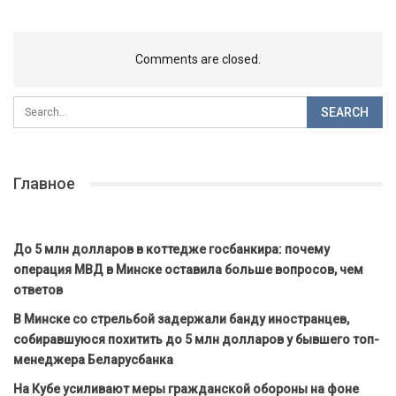
Comments are closed.
Главное
До 5 млн долларов в коттедже госбанкира: почему
операция МВД в Минске оставила больше вопросов, чем
ответов
В Минске со стрельбой задержали банду иностранцев,
собиравшуюся похитить до 5 млн долларов у бывшего топ-
менеджера Беларусбанка
На Кубе усиливают меры гражданской обороны на фоне