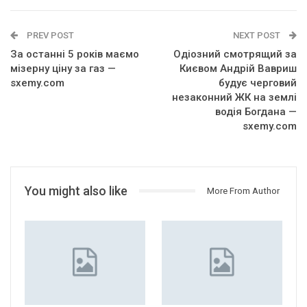
PREV POST
NEXT POST
За останні 5 років маємо
Одіозний смотрящий за
мізерну ціну за газ —
Києвом Андрій Вавриш
sxemy.com
будує черговий
незаконний ЖК на землі
водія Богдана —
sxemy.com
You might also like
More From Author