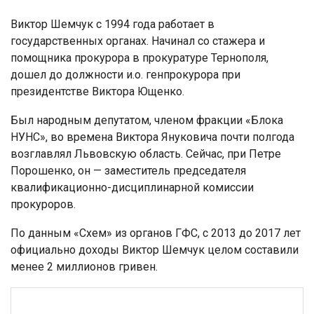
Виктор Шемчук с 1994 года работает в
государственных органах. Начинал со стажера и
помощника прокурора в прокуратуре Тернополя,
дошел до должности и.о. генпрокурора при
президентстве Виктора Ющенко.
Был народным депутатом, членом фракции «Блока
НУНС», во времена Виктора Януковича почти полгода
возглавлял Львовскую область. Сейчас, при Петре
Порошенко, он — заместитель председателя
квалификационно-дисциплинарной комиссии
прокуроров.
По данным «Схем» из органов ГФС, с 2013 до 2017 лет
официально доходы Виктор Шемчук целом составили
менее 2 миллионов гривен.