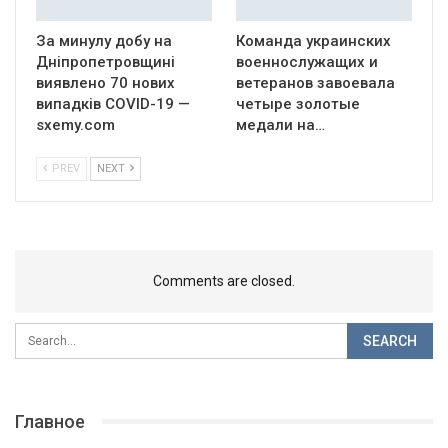
За минулу добу на
Команда украинских
Дніпропетровщині
военнослужащих и
виявлено 70 нових
ветеранов завоевала
випадків COVID-19 —
четыре золотые
sxemy.com
медали на…
PREV
NEXT
Comments are closed.
Главное