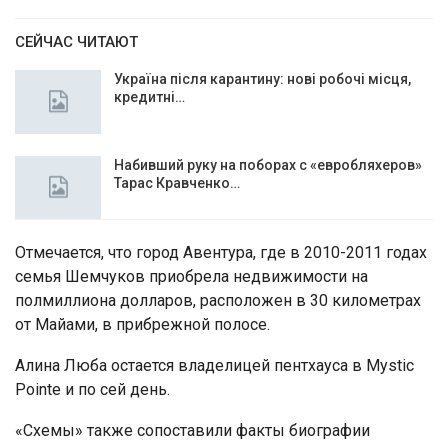
СЕЙЧАС ЧИТАЮТ
Україна після карантину: нові робочі місця,
кредитні…
Набивший руку на поборах с «евробляхеров»
Тарас Кравченко…
Отмечается, что город Авентура, где в 2010-2011 годах
семья Шемчуков приобрела недвижимости на
полмиллиона долларов, расположен в 30 километрах
от Майами, в прибрежной полосе.
Алина Люба остается владелицей пентхауса в Mystic
Pointe и по сей день.
«Схемы» также сопоставили факты биографии