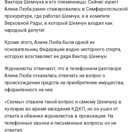
Виктора Шемчука и его племянницы. Сейчас юрист
Алина Люба ранее стажировалась в Симферопольской
прокуратуре, где работал Шемчук, и в комитете
Верховной Рады, в который Шемчук входил как
народный депутат.
Кроме этого, Алина Люба была одной из
основательниц Федерации водно-моторного спорта,
которую возглавляет ее дядя Виктор Шемчук.
Журналисты отмечают, что в телефонном разговоре
Алина Люба отказалась отвечать на вопрос о
происхождении средств на приобретение имущества,
оформленного на нее.
«Схемы» ставили такой вопрос и самому Шемчуку в
кулуарах во время заседания КДКП, но он ушел от
ответа и обвинил журналистов в провокации. На
телефонные звонки и письменные вопросы он не
ответил.