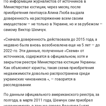
По информации журналистов от источников в
Министерстве юстиции, через месяц после
приобретения пентхауса Алина Люба выдала
доверенность на распоряжение всем своим
имуществом — не только в Украине, но и за рубежом —
самому Виктор Шемчук.
«Сначала доверенность действовала до 2015 года, а
недавно была вновь возобновлена ​​еще на 5 лет — до
2022-го. Эти данные, полученные «Схема» от
источников, содержатся в официальном, хотя и
закрытом реестре Министерства юстиции Украины.
Как объясняют юристы, такая схема приобретения
недвижимости довольно распространена среди
украинских чиновников «, — говорится в
расследовании.
По данным официального американского реестра, за
полгода, в марте 2011 года, Шемчук сам приобрел
недвижимость в том же городе Авентура (штат