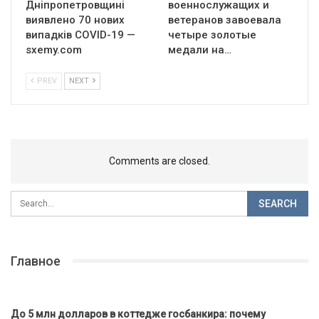
Дніпропетровщині
военнослужащих и
виявлено 70 нових
ветеранов завоевала
випадків COVID-19 —
четыре золотые
sxemy.com
медали на…
PREV
NEXT
Comments are closed.
Главное
До 5 млн долларов в коттедже госбанкира: почему