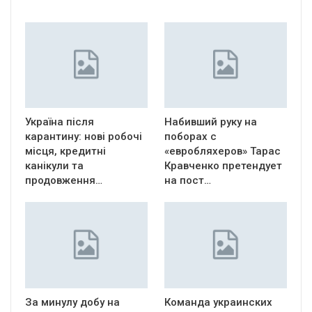
Україна після
Набивший руку на
карантину: нові робочі
поборах с
місця, кредитні
«евробляхеров» Тарас
канікули та
Кравченко претендует
продовження…
на пост…
За минулу добу на
Команда украинских