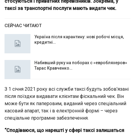
стосуються і приватних перевізників. Зокрема, у
таксі за транспортні послуги мають видати чек.
СЕЙЧАС ЧИТАЮТ
Україна після карантину: нові робочі місця,
кредитні…
Набивший руку на поборах с «евробляхеров»
Тарас Кравченко…
З 1 січня 2021 року всі служби таксі будуть зобов’язані
після поїздки видавати клієнтам фіскальний чек. Він
може бути як паперовим, виданий через спеціальний
касовий апарат, так і в електронній формі – через
спеціальне програмне забезпечення.
“Сподіваюся, що нарешті у сфері таксі залишаться