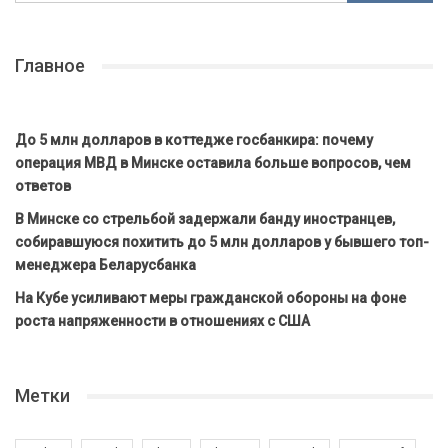
Главное
До 5 млн долларов в коттедже госбанкира: почему
операция МВД в Минске оставила больше вопросов, чем
ответов
В Минске со стрельбой задержали банду иностранцев,
собиравшуюся похитить до 5 млн долларов у бывшего топ-
менеджера Беларусбанка
На Кубе усиливают меры гражданской обороны на фоне
роста напряженности в отношениях с США
Метки