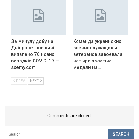
За минулу добу на
Команда украинских
Дніпропетровщині
военнослужащих и
виявлено 70 нових
ветеранов завоевала
випадків COVID-19 —
четыре золотые
sxemy.com
медали на…
PREV
NEXT
Comments are closed.