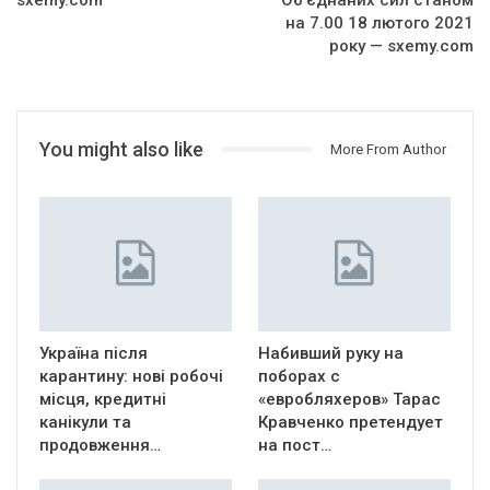
на 7.00 18 лютого 2021
року — sxemy.com
You might also like
More From Author
Україна після
Набивший руку на
карантину: нові робочі
поборах с
місця, кредитні
«евробляхеров» Тарас
канікули та
Кравченко претендует
продовження…
на пост…