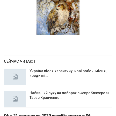
СЕЙЧАС ЧИТАЮТ
Україна після карантину: нові робочі місця,
кредитні…
Набивший руку на поборах с «евробляхеров»
Тарас Кравченко…
06 – 21 листопада 2020 рокуВідкриття – 06