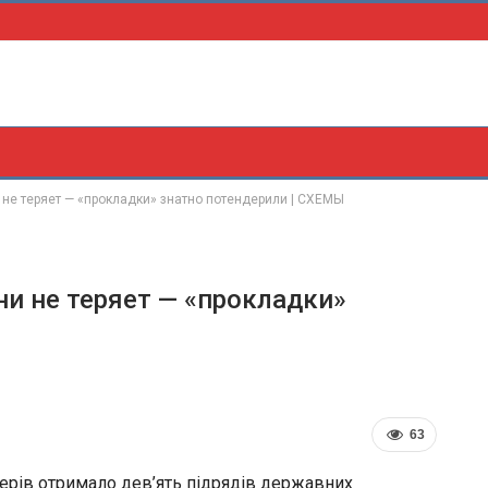
 не теряет — «прокладки» знатно потендерили | СХЕМЫ
ни не теряет — «прокладки»
63
ерів отримало дев’ять підрядів державних