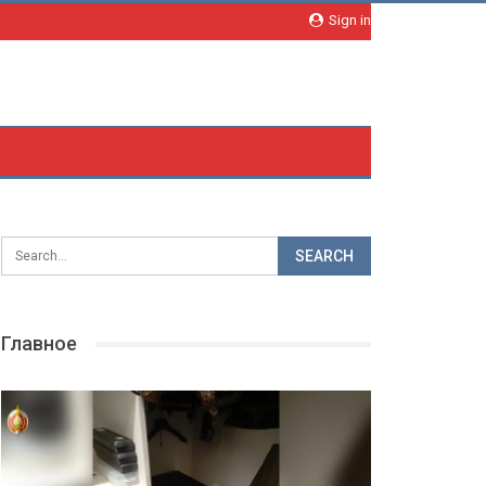
Sign in
Главное