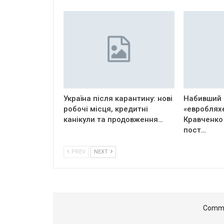
Україна після карантину: нові
Набивший 
робочі місця, кредитні
«евроблях
канікули та продовження…
Кравченко
пост…
PREV
NEXT
Comme