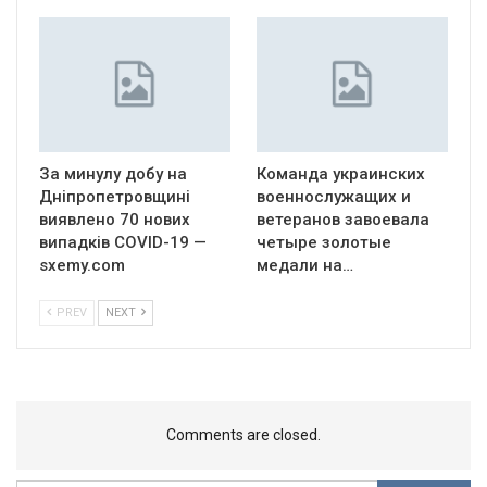
За минулу добу на
Команда украинских
Дніпропетровщині
военнослужащих и
виявлено 70 нових
ветеранов завоевала
випадків COVID-19 —
четыре золотые
sxemy.com
медали на…
PREV
NEXT
Comments are closed.