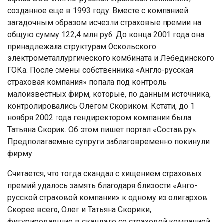
созданное еще в 1993 году. Вместе с компанией
загадочным образом исчезли страховые премии на
общую сумму 122,4 млн руб. До конца 2001 года она
принадлежала структурам Оскольского
электрометаллургического комбината и Лебединского
ГОКа. После смены собственника «Англо-русская
страховая компания» попала под контроль
малоизвестных фирм, которые, по данным источника,
контролировались Олегом Скориком. Кстати, до 1
ноября 2002 года гендиректором компании была
Татьяна Скорик. Об этом пишет портал «Состав.ру«.
Предполагаемые супруги заблаговременно покинули
фирму.
Считается, что тогда скандал с хищением страховых
премий удалось замять благодаря близости «Анго-
русской страховой компании» к одному из олигархов.
Скорее всего, Олег и Татьяна Скорики,
фигурировавшие в скандале со страховой компанией,