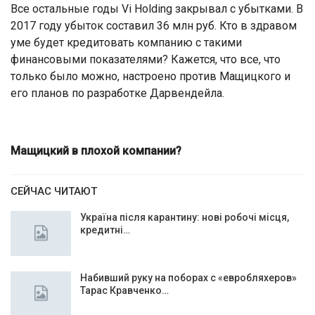
Все остальные годы Vi Holding закрывал с убытками. В
2017 году убыток составил 36 млн руб. Кто в здравом
уме будет кредитовать компанию с такими
финансовыми показателями? Кажется, что все, что
только было можно, настроено против Мащицкого и
его планов по разработке Дарвендейла.
Мащицкий в плохой компании?
СЕЙЧАС ЧИТАЮТ
Україна після карантину: нові робочі місця,
кредитні…
Набивший руку на поборах с «евробляхеров»
Тарас Кравченко…