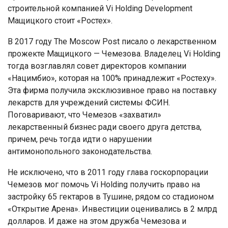
строительной компанией Vi Holding Development
Мащицкого стоит «Ростех».
В 2017 году The Moscow Post писало о лекарственном
прожекте Мащицкого — Чемезова. Владелец Vi Holding
тогда возглавлял совет директоров компании
«Нацимбио», которая на 100% принадлежит «Ростеху».
Эта фирма получила эксклюзивное право на поставку
лекарств для учреждений системы ФСИН.
Поговаривают, что Чемезов «захватил»
лекарственный бизнес ради своего друга детства,
причем, речь тогда идти о нарушении
антимонопольного законодательства.
Не исключено, что в 2011 году глава госкорпорации
Чемезов мог помочь Vi Holding получить право на
застройку 65 гектаров в Тушине, рядом со стадионом
«Открытие Арена». Инвестиции оценивались в 2 млрд
долларов. И даже на этом дружба Чемезова и