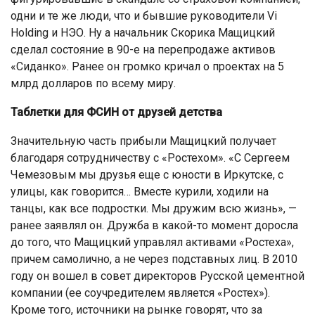
одни и те же люди, что и бывшие руководители Vi
Holding и НЭО. Ну а начальник Скорика Мащицкий
сделал состояние в 90-е на перепродаже активов
«Сиданко». Ранее он громко кричал о проектах на 5
млрд долларов по всему миру.
Таблетки для ФСИН от друзей детства
Значительную часть прибыли Мащицкий получает
благодаря сотрудничеству с «Ростехом». «С Сергеем
Чемезовым мы друзья еще с юности в Иркутске, с
улицы, как говорится… Вместе курили, ходили на
танцы, как все подростки. Мы дружим всю жизнь», —
ранее заявлял он. Дружба в какой-то момент доросла
до того, что Мащицкий управлял активами «Ростеха»,
причем самолично, а не через подставных лиц. В 2010
году он вошел в совет директоров Русской цементной
компании (ее соучредителем является «Ростех»).
Кроме того, источники на рынке говорят, что за