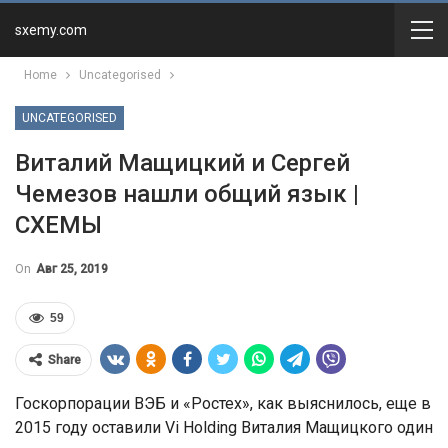
sxemy.com
Home
Uncategorised
UNCATEGORISED
Виталий Мащицкий и Сергей
Чемезов нашли общий язык |
СХЕМЫ
On
Авг 25, 2019
59
Share
Госкорпорации ВЭБ и «Ростех», как выяснилось, еще в
2015 году оставили Vi Holding Виталия Мащицкого один