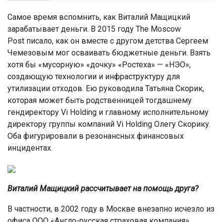
Самое время вспомнить, как Виталий Мащицкий
зарабатывает деньги. В 2015 году The Moscow
Post писало, как он вместе с другом детства Сергеем
Чемезовым мог осваивать бюджетные деньги. Взять
хотя бы «мусорную» «дочку» «Ростеха» — «НЭО»,
создающую технологии и инфраструктуру для
утилизации отходов. Ею руководила Татьяна Скорик,
которая может быть родственницей тогдашнему
гендиректору Vi Holding и главному исполнительному
директору группы компаний Vi Holding Олегу Скорику.
Оба фигурировали в резонансных финансовых
инцидентах.
Виталий Мащицкий рассчитывает на помощь друга?
В частности, в 2002 году в Москве внезапно исчезло из
офиса ООО «Англо-русская страховая компания»,