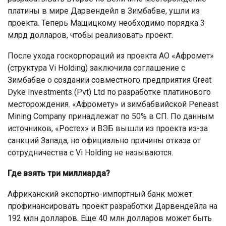
платины в мире Дарвендейл в Зимбабве, ушли из
проекта. Теперь Мащицкому необходимо порядка 3
млрд долларов, чтобы реализовать проект.
После ухода госкорпораций из проекта АО «Афромет»
(структура Vi Holding) заключила соглашение с
Зимбабве о создании совместного предприятия Great
Dyke Investments (Pvt) Ltd по разработке платинового
месторождения. «Афромету» и зимбабвийской Peneast
Mining Company принадлежат по 50% в СП. По данным
источников, «Ростех» и ВЭБ вышли из проекта из-за
санкций Запада, но официально причины отказа от
сотрудничества с Vi Holding не называются.
Где взять три миллиарда?
Африканский экспортно-импортный банк может
профинансировать проект разработки Дарвендейла на
192 млн долларов. Еще 40 млн долларов может быть