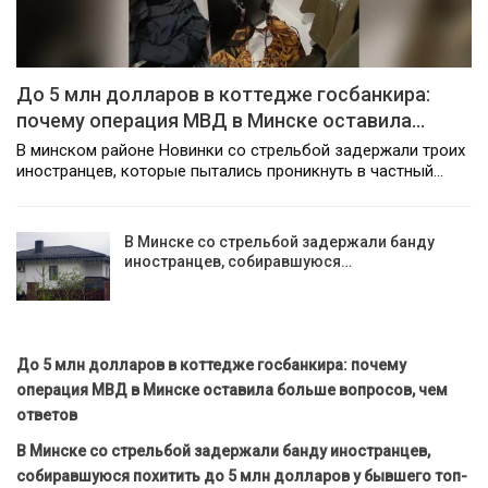
До 5 млн долларов в коттедже госбанкира:
почему операция МВД в Минске оставила…
В минском районе Новинки со стрельбой задержали троих
иностранцев, которые пытались проникнуть в частный…
В Минске со стрельбой задержали банду
иностранцев, собиравшуюся…
До 5 млн долларов в коттедже госбанкира: почему
операция МВД в Минске оставила больше вопросов, чем
ответов
В Минске со стрельбой задержали банду иностранцев,
собиравшуюся похитить до 5 млн долларов у бывшего топ-