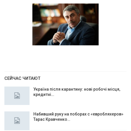
СЕЙЧАС ЧИТАЮТ
Україна після карантину: нові робочі місця,
кредитні…
Набивший руку на поборах с «евробляхеров»
Тарас Кравченко…