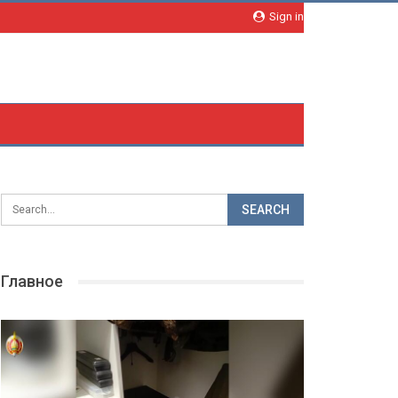
Sign in
Главное