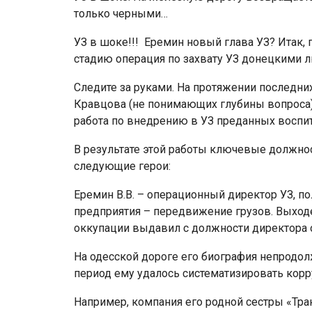
только черными…
УЗ в шоке!!! Еремин новый глава УЗ? Итак,
стадию операция по захвату УЗ донецкими 
Следите за руками. На протяжении последни
Кравцова (не понимающих глубины вопроса) 
работа по внедрению в УЗ преданных восп
В результате этой работы ключевые должнос
следующие герои:
Еремин В.В. – операционный директор УЗ, 
предприятия – передвижение грузов. Выходе
оккупации выдавил с должности директора од
На одесской дороге его биография непродолж
период ему удалось систематизировать корр
Например, компания его родной сестры «Тран