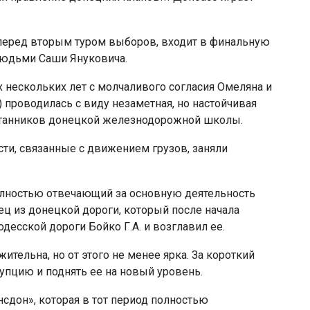
 перед вторым туром выборов, входит в финальную
людьми Саши Януковича.
х нескольких лет с молчаливого согласия Омеляна и
проводилась с виду незаметная, но настойчивая
итанников донецкой железнодорожной школы.
ти, связанные с движением грузов, заняли
полностью отвечающий за основную деятельность
ц из донецкой дороги, который после начала
есской дороги Бойко Г.А. и возглавил ее.
ительна, но от этого не менее ярка. За короткий
упцию и поднять ее на новый уровень.
сдон», которая в тот период полностью