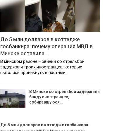
До 5 млн долларов в коттедже
госбанкира: почему операция МВД в
Минске оставила…
В минском районе Новинки со стрельбой
задержали троих иностранцев, которые
пытались проникнуть в частный…
В Минске со стрельбой задержали
банду иностранцев,
собиравшуюся…
До 5 млн долларов в коттедже госбанкира: