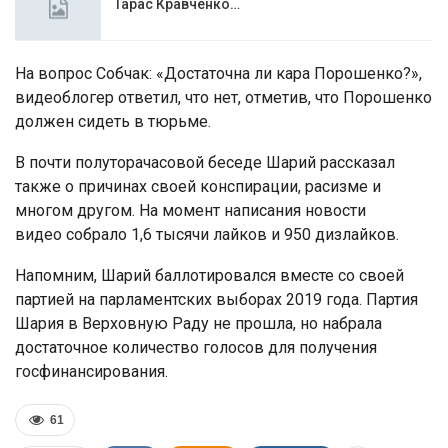
Тарас Кравченко…
На вопрос Собчак: «Достаточна ли кара Порошенко?»,
видеоблогер ответил, что нет, отметив, что Порошенко
должен сидеть в тюрьме.
В почти полуторачасовой беседе Шарий рассказал
также о причинах своей конспирации, расизме и
многом другом. На момент написания новости
видео собрало 1,6 тысячи лайков и 950 дизлайков.
Напомним, Шарий баллотировался вместе со своей
партией на парламентских выборах 2019 года. Партия
Шария в Верховную Раду не прошла, но набрала
достаточное количество голосов для получения
госфинансирования.
61