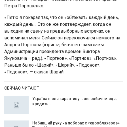
Петра Порошенко.
«Петю я покарал так, что он «обтекает» каждый день,
каждый день… Это он же подтверждает, когда он
выходил на сцену на предвыборных встречах, он
вспоминал меня. Сейчас он переключился немного на
Андрея Портнова (юриста, бывшего замглавы
Администрации президента времен Виктора
Януковича – ред.). «Портнов». «Портнов». «Портнов».
Раньше было «Шарий». «Шарий». «Подонок».
«Подонок», — сказал Шарий.
СЕЙЧАС ЧИТАЮТ
Україна після карантину: нові робочі місця,
кредитні…
Набивший руку на поборах с «евробляхеров»