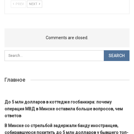
PREV
NEXT
Comments are closed.
Главное
До 5 млн долларов в коттедже госбанкира: почему
операция МВД в Минске оставила больше вопросов, чем
ответов
В Минске со стрельбой задержали банду иностранцев,
собиравшуюся похитить до 5 млн долларов у бывшего топ-