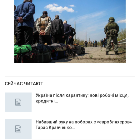
СЕЙЧАС ЧИТАЮТ
Україна після карантину: нові робочі місця,
кредитні…
Набивший руку на поборах с «евробляхеров»
Тарас Кравченко…