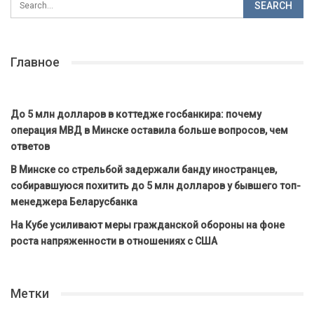
Главное
До 5 млн долларов в коттедже госбанкира: почему
операция МВД в Минске оставила больше вопросов, чем
ответов
В Минске со стрельбой задержали банду иностранцев,
собиравшуюся похитить до 5 млн долларов у бывшего топ-
менеджера Беларусбанка
На Кубе усиливают меры гражданской обороны на фоне
роста напряженности в отношениях с США
Метки