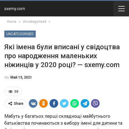
sxemy.com
Home
Uncategorised
UNCATEGORISED
Які імена були вписані у свідоцтва
про народження маленьких
ніжинців у 2020 році? — sxemy.com
On
Май 13, 2021
59
Share
Мабуть у багатьох перші складнощі майбутнього
батьківства починаються з вибору імені для дитини та