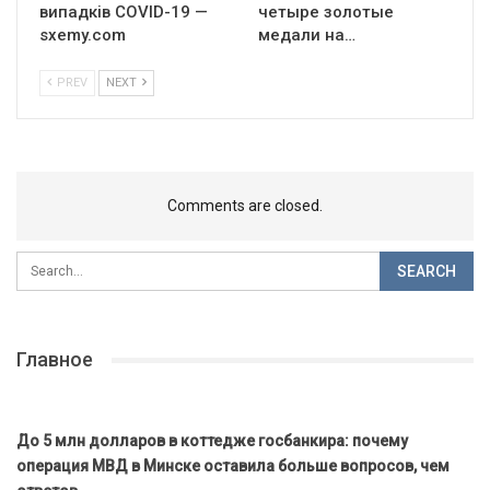
випадків COVID-19 —
четыре золотые
sxemy.com
медали на…
PREV
NEXT
Comments are closed.
Главное
До 5 млн долларов в коттедже госбанкира: почему
операция МВД в Минске оставила больше вопросов, чем