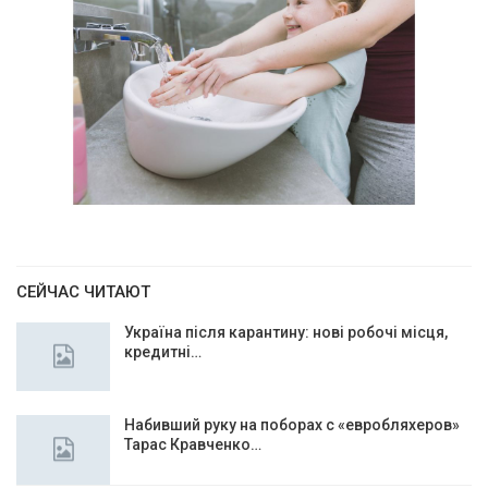
СЕЙЧАС ЧИТАЮТ
Україна після карантину: нові робочі місця,
кредитні…
Набивший руку на поборах с «евробляхеров»
Тарас Кравченко…